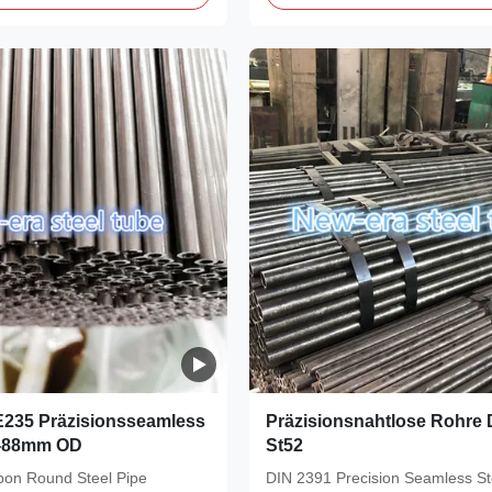
E235 Präzisionsseamless
Präzisionsnahtlose Rohre
6-88mm OD
St52
on Round Steel Pipe
DIN 2391 Precision Seamless Ste