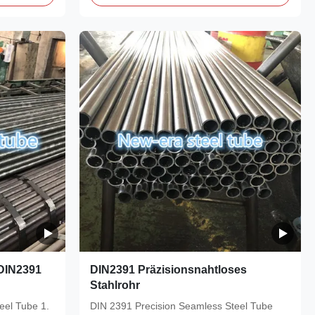
 DIN2391
DIN2391 Präzisionsnahtloses
Stahlrohr
el Tube ‌1.
‌DIN 2391 Precision Seamless Steel Tube