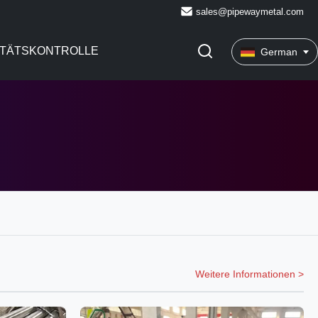
sales@pipewaymetal.com
ITÄTSKONTROLLE
German
Weitere Informationen >