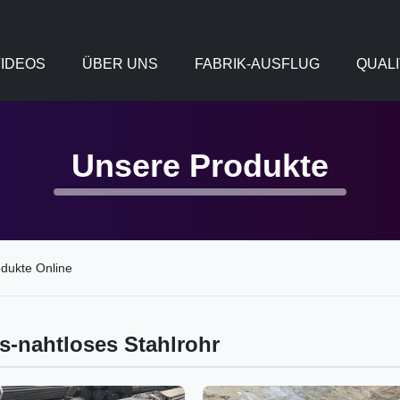
IDEOS
ÜBER UNS
FABRIK-AUSFLUG
QUAL
Unsere Produkte
ukte Online
s-nahtloses Stahlrohr