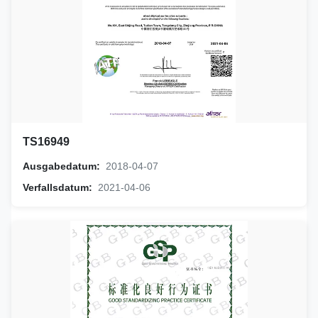
TS16949
Ausgabedatum:
2018-04-07
Verfallsdatum:
2021-04-06