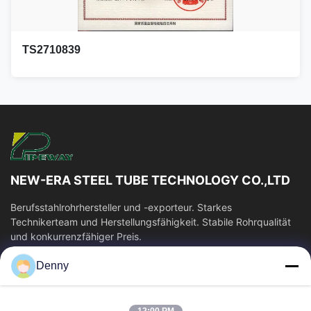
TS2710839
NEW-ERA STEEL TUBE TECHNOLOGY CO.,LTD
Berufsstahlrohrhersteller und -exporteur. Starkes
Technikerteam und Herstellungsfähigkeit. Stabile Rohrqualität
und konkurrenzfähiger Preis.
Schnelllinks
Denny
Haus
Produkte
Videos
Über Uns