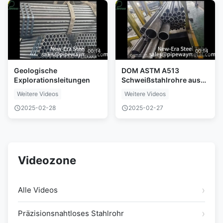
00:14
00:14
Geologische
DOM ASTM A513
Explorationsleitungen
Schweißstahlrohre aus
Präzisionsstahl
Weitere Videos
Weitere Videos
2025-02-28
2025-02-27
Videozone
Alle Videos
Präzisionsnahtloses Stahlrohr