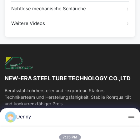
Nahtlose mechanische Schläuche
Weitere Videos
NEW-ERA STEEL TUBE TECHNOLOGY CO.,LTD
Berufsstahlrohrhersteller und -exporteur. Starkes
Technikerteam und Herstellungsfähigkeit. Stabile Rohrqualität
und konkurrenzfähiger Preis.
Schnelllinks
Denny
Haus
Produkte
Videos
Über Uns
7:35 PM