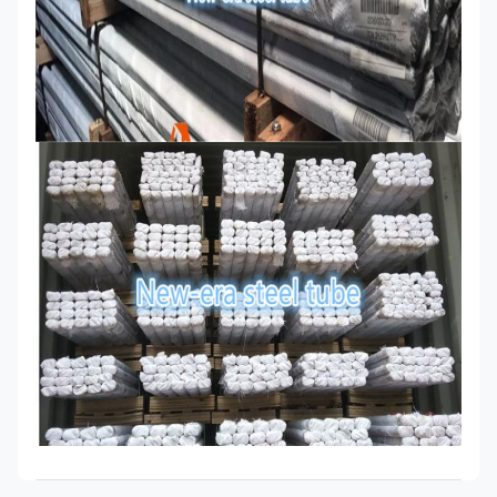
1-1/2“
90
einschließlich