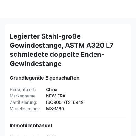
Legierter Stahl-große
Gewindestange, ASTM A320 L7
schmiedete doppelte Enden-
Gewindestange
Grundlegende Eigenschaften
Herkunftsort:
China
Markenname:
NEW-ERA
Zertifizierung:
ISO9001/TS16949
Modellnummer:
M3-M60
Immobilienhandel