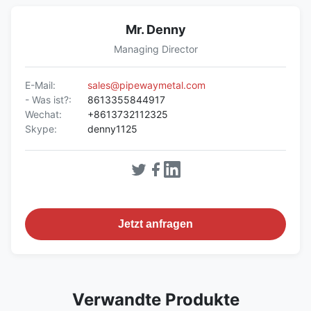
Mr. Denny
Managing Director
E-Mail:
sales@pipewaymetal.com
- Was ist?:
8613355844917
Wechat:
+8613732112325
Skype:
denny1125
Jetzt anfragen
Verwandte Produkte