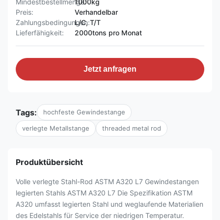
Mindestbestellmenge:
1000kg
Preis:
Verhandelbar
Zahlungsbedingungen:
L/C, T/T
Lieferfähigkeit:
2000tons pro Monat
Jetzt anfragen
Tags:
hochfeste Gewindestange
verlegte Metallstange
threaded metal rod
Produktübersicht
Volle verlegte Stahl-Rod ASTM A320 L7 Gewindestangen
legierten Stahls ASTM A320 L7 Die Spezifikation ASTM
A320 umfasst legierten Stahl und weglaufende Materialien
des Edelstahls für Service der niedrigen Temperatur.