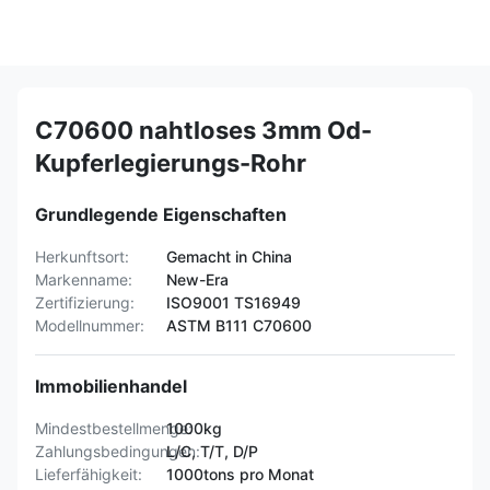
C70600 nahtloses 3mm Od-
Kupferlegierungs-Rohr
Grundlegende Eigenschaften
Herkunftsort:
Gemacht in China
Markenname:
New-Era
Zertifizierung:
ISO9001 TS16949
Modellnummer:
ASTM B111 C70600
Immobilienhandel
Mindestbestellmenge:
1000kg
Zahlungsbedingungen:
L/C, T/T, D/P
Lieferfähigkeit:
1000tons pro Monat