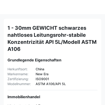
1 - 30mm GEWICHT schwarzes
nahtloses Leitungsrohr-stabile
Konzentrizität API 5L/Modell ASTM
A106
Grundlegende Eigenschaften
Herkunftsort:
China
Markenname:
New Era
Zertifizierung:
ISO9001
Modellnummer:
ASTM A106/API 5L
Immobilienhandel