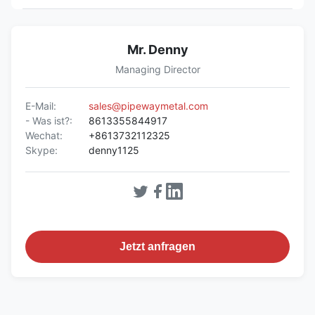
Mr. Denny
Managing Director
E-Mail:
sales@pipewaymetal.com
- Was ist?:
8613355844917
Wechat:
+8613732112325
Skype:
denny1125
Jetzt anfragen