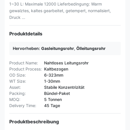
1~30 L: Maximale 12000 Lieferbedingung: Warm
gewalztes, kaltes gearbeitet, getempert, normalisiert,
Druck ...
Produktdetails
Hervorheben:
Gasleitungsrohr
,
Ölleitungsrohr
Product Name:
Nahtloses Leitungsrohr
Product Process:
Kaltbezogen
OD Size:
6-323mm
WT Size:
1-30mm
Asset:
Stabile Konzentrizität
Packing:
Bündel-Paket
MOQ:
5 Tonnen
Delivery Time:
45 Tage
Produktbeschreibung