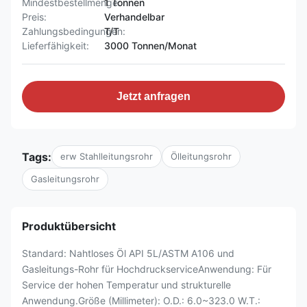
Mindestbestellmenge:
1 Tonnen
Preis:
Verhandelbar
Zahlungsbedingungen:
T/T
Lieferfähigkeit:
3000 Tonnen/Monat
Jetzt anfragen
Tags:
erw Stahlleitungsrohr
Ölleitungsrohr
Gasleitungsrohr
Produktübersicht
Standard: Nahtloses Öl API 5L/ASTM A106 und
Gasleitungs-Rohr für HochdruckserviceAnwendung: Für
Service der hohen Temperatur und strukturelle
Anwendung.Größe (Millimeter): O.D.: 6.0~323.0 W.T.: