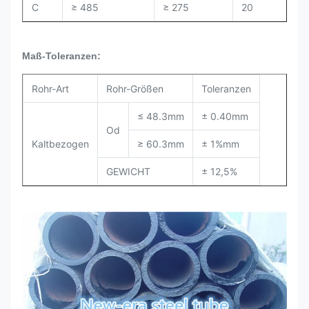
C
≥ 485
≥ 275
20
Maß-Toleranzen:
Rohr-Art
Rohr-Größen
Toleranzen
≤ 48.3mm
± 0.40mm
Od
Kaltbezogen
≥ 60.3mm
± 1%mm
GEWICHT
± 12,5%