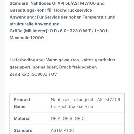
Standard: Nahtloses Öl API 5L/ASTM A106 und
Gasleitungs-Rohr für Hochdruckservice
Anwendung: Für Service der hohen Temperatur und
strukturelle Anwendung.
Größe (Millimeter): O.D.: 6.0~323.0 W.T.: 1~30 L:
Maximale 12000
Lieferbedingung: Warm gewalztes, kaltes gearbeitet,
getempert, normalisiert, Druck freigegeben
Zertifikat: ISO9001 TUV
Produkt-
Nahtloses Leitungsrohr ASTM A106
Name
für Hochdruckservice
Material
GR A, GR B, GR C
Standard
ASTM A106