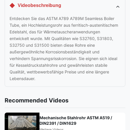
Videobeschreibung
Entdecken Sie das ASTM A789 A789M Seamless Boiler
Tube, ein Hochleistungsrohr aus ferritisch-austenitischem
Edelstahl, das für Wärmetauscheranwendungen
entwickelt wurde. Mit Qualitäten wie S32760, S31803,
S32750 und S31500 bieten diese Rohre eine
außergewöhnliche Korrosionsbeständigkeit und
verhindern Spannungsrisskorrosion. Sie eignen sich ideal
für Kesseldruckstahlrohre und gewährleisten stabile
Qualität, wettbewerbsfähige Preise und eine längere
Lebensdauer.
Recommended Videos
Mechanische Stahlrohr ASTM A519 /
DIN2391 / DIN1629
Weitere Videos