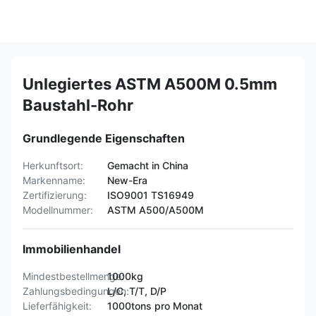
Unlegiertes ASTM A500M 0.5mm
Baustahl-Rohr
Grundlegende Eigenschaften
Herkunftsort:
Gemacht in China
Markenname:
New-Era
Zertifizierung:
ISO9001 TS16949
Modellnummer:
ASTM A500/A500M
Immobilienhandel
Mindestbestellmenge:
1000kg
Zahlungsbedingungen:
L/C, T/T, D/P
Lieferfähigkeit:
1000tons pro Monat