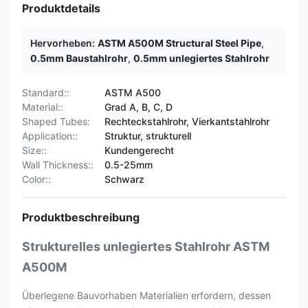
Produktdetails
Hervorheben:
ASTM A500M Structural Steel Pipe
,
0.5mm Baustahlrohr
,
0.5mm unlegiertes Stahlrohr
Standard::
ASTM A500
Material::
Grad A, B, C, D
Shaped Tubes:
Rechteckstahlrohr, Vierkantstahlrohr
Application::
Struktur, strukturell
Size::
Kundengerecht
Wall Thickness::
0.5-25mm
Color::
Schwarz
Produktbeschreibung
Strukturelles unlegiertes Stahlrohr ASTM
A500M
Überlegene Bauvorhaben Materialien erfordern, dessen