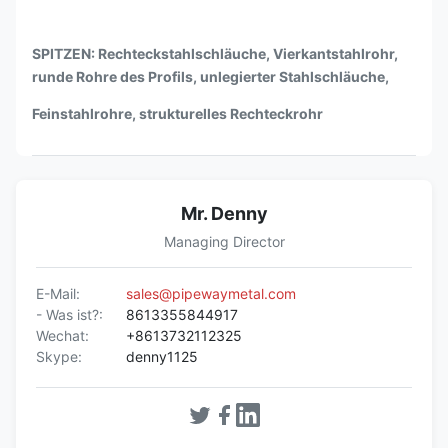
SPITZEN: Rechteckstahlschläuche, Vierkantstahlrohr,
runde Rohre des Profils, unlegierter Stahlschläuche,
Feinstahlrohre, strukturelles Rechteckrohr
Mr. Denny
Managing Director
E-Mail:
sales@pipewaymetal.com
- Was ist?:
8613355844917
Wechat:
+8613732112325
Skype:
denny1125