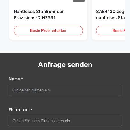
Nahtloses Stahlrohr der
SAE4130 zog Hy
Präzisions-DIN2391
nahtloses Stahl
Beste Preis erhalten
Beste Pre
Anfrage senden
Name *
Firmenname