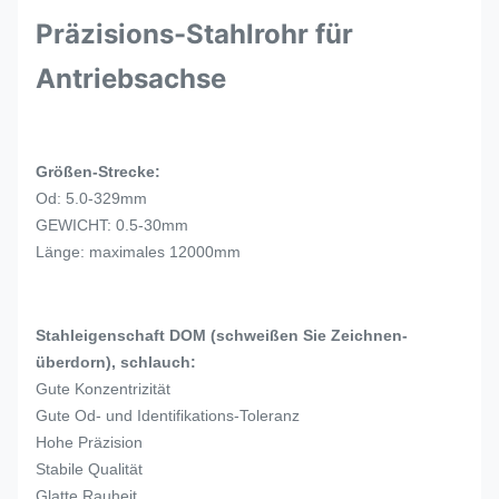
Präzisions-Stahlrohr für
Antriebsachse
Größen-Strecke:
Od: 5.0-329mm
GEWICHT: 0.5-30mm
Länge: maximales 12000mm
Stahleigenschaft DOM (schweißen Sie Zeichnen-
überdorn), schlauch:
Gute Konzentrizität
Gute Od- und Identifikations-Toleranz
Hohe Präzision
Stabile Qualität
Glatte Rauheit