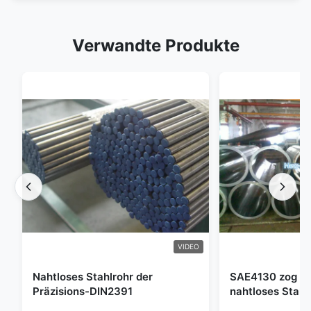
Verwandte Produkte
VIDEO
Nahtloses Stahlrohr der
SAE4130 zog Hy
Präzisions-DIN2391
nahtloses Stahl