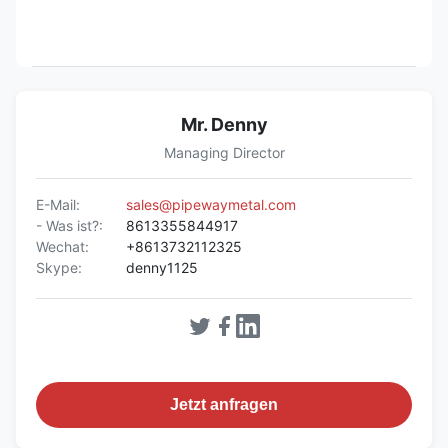
Mr. Denny
Managing Director
E-Mail:
sales@pipewaymetal.com
- Was ist?:
8613355844917
Wechat:
+8613732112325
Skype:
denny1125
Jetzt anfragen