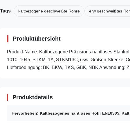
Tags
kaltbezogene geschweißte Rohre
erw geschweißtes Ro
Produktübersicht
Produkt-Name: Kaltbezogene Präzisions-nahtloses Stahlroh
1010, 1045, STKM11A, STKM13C, usw. Größen-Strecke: O
Lieferbedingung: BK, BKW, BKS, GBK, NBK Anwendung: Zum
Produktdetails
Hervorheben:
Kaltbezogenes nahtloses Rohr EN10305
,
Kal