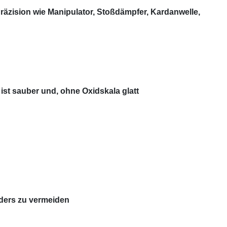
äzision wie Manipulator, Stoßdämpfer, Kardanwelle,
st sauber und, ohne Oxidskala glatt
ders zu vermeiden