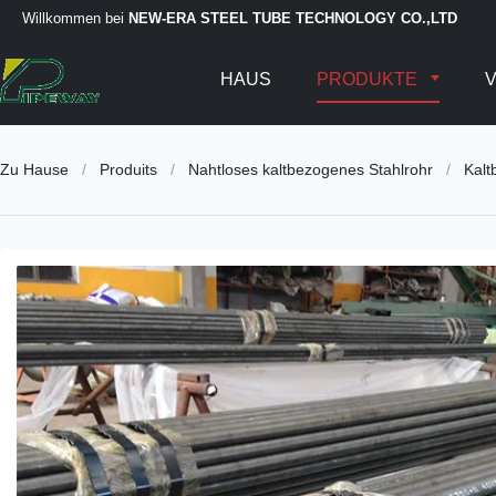
Willkommen bei
NEW-ERA STEEL TUBE TECHNOLOGY CO.,LTD
HAUS
PRODUKTE
V
Zu Hause
/
Produits
/
Nahtloses kaltbezogenes Stahlrohr
/
Kal