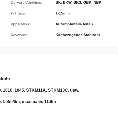
Delivery Condition:
BK, BKW, BKS, GBK, NBK
WT Size:
1-15mm
Application:
Automobilteile leiten
Keywords:
Kaltbezogenes Stahlrohr
lrohr
020, 1010, 1045, STKM11A, STKM13C, usw.
: 5.8m/6m, maximales 11.8m