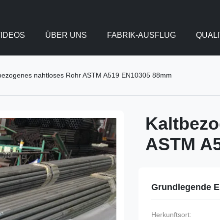
IDEOS
ÜBER UNS
FABRIK-AUSFLUG
QUAL
tbezogenes nahtloses Rohr ASTM A519 EN10305 88mm
Kaltbezo
ASTM A5
Grundlegende E
Herkunftsort: