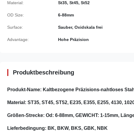
Material:
St35, St45, St52
OD Size:
6-88mm
Surface:
Sauber, Oxidskala frei
Advantage:
Hohe Präzision
Produktbeschreibung
Produkt-Name: Kaltbezogene
Präzisions-nahtloses Stah
Material: ST35, ST45, ST52, E235, E355, E255, 4130, 1
Größen-Strecke: Od: 6-88mm, GEWICHT: 1-15mm, Länge
Lieferbedingung: BK, BKW, BKS, GBK, NBK