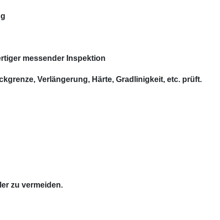
ng
fertiger messender Inspektion
ckgrenze, Verlängerung, Härte, Gradlinigkeit, etc. prüft.
ler zu vermeiden.