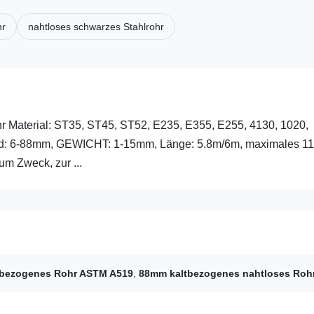
hr
nahtloses schwarzes Stahlrohr
r Material: ST35, ST45, ST52, E235, E355, E255, 4130, 1020,
d: 6-88mm, GEWICHT: 1-15mm, Länge: 5.8m/6m, maximales 1
 Zweck, zur ...
tbezogenes Rohr ASTM A519
,
88mm kaltbezogenes nahtloses Roh