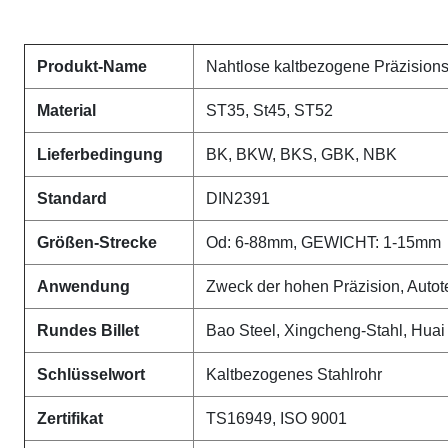
Produkt-Name
Nahtlose kaltbezogene Präzisions
Material
ST35, St45, ST52
Lieferbedingung
BK, BKW, BKS, GBK, NBK
Standard
DIN2391
Größen-Strecke
Od: 6-88mm, GEWICHT: 1-15mm
Anwendung
Zweck der hohen Präzision, Autotei
Rundes Billet
Bao Steel, Xingcheng-Stahl, Huai 
Schlüsselwort
Kaltbezogenes Stahlrohr
Zertifikat
TS16949, ISO 9001