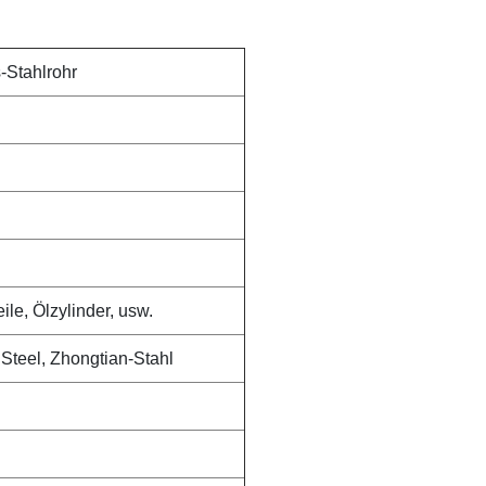
-Stahlrohr
le, Ölzylinder, usw.
Steel, Zhongtian-Stahl