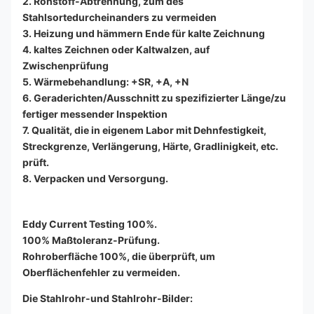
2. Rohstoff-Abtrennung, zum des
Stahlsortedurcheinanders zu vermeiden
3. Heizung und hämmern Ende für kalte Zeichnung
4. kaltes Zeichnen oder Kaltwalzen, auf
Zwischenprüfung
5. Wärmebehandlung: +SR, +A, +N
6. Geraderichten/Ausschnitt zu spezifizierter Länge/zu
fertiger messender Inspektion
7. Qualität, die in eigenem Labor mit Dehnfestigkeit,
Streckgrenze, Verlängerung, Härte, Gradlinigkeit, etc.
prüft.
8. Verpacken und Versorgung.
Eddy Current Testing 100%.
100% Maßtoleranz-Prüfung.
Rohroberfläche 100%, die überprüft, um
Oberflächenfehler zu vermeiden.
Die Stahlrohr-und Stahlrohr-Bilder: