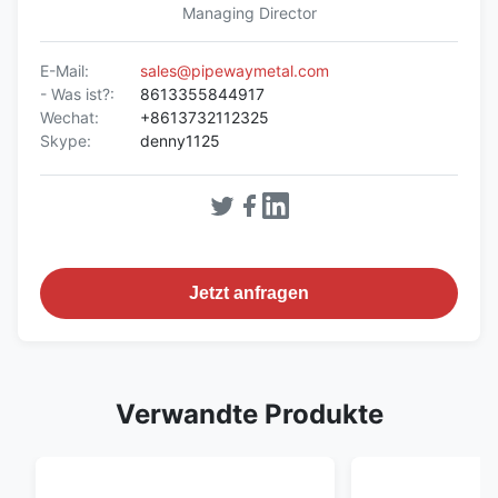
Managing Director
E-Mail:
sales@pipewaymetal.com
- Was ist?:
8613355844917
Wechat:
+8613732112325
Skype:
denny1125
Jetzt anfragen
Verwandte Produkte