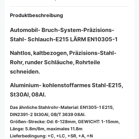
Produktbeschreibung
Automobil- Bruch-System-Präzisions-
Stahl- Schlauch-E215 LÄRM EN10305-1
Nahtlos, kaltbezogen, Präzisions-Stahl-
Rohr, runder Schläuche, Rohrteile
schneiden.
Aluminium- kohlenstoffarmes Stahl-E215,
St30Al, 08Al.
Das ähnliche Stahlrohr-Material: EN1305-1 E215,
DIN2391-2 St30Al, GB/T 3639 08Al.
Größen-Strecke: Od: 6-128mm, GEWICHT: 1-15mm,
Länge: 5.8m/6m, maximales 11.8m
Lieferbedingung: +C, +LC, +SR, +A, +N