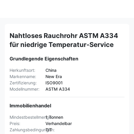
Nahtloses Rauchrohr ASTM A334
für niedrige Temperatur-Service
Grundlegende Eigenschaften
Herkunftsort:
China
Markenname:
New Era
Zertifizierung:
ISO9001
Modellnummer:
ASTM A334
Immobilienhandel
Mindestbestellmenge:
1 Tonnen
Preis:
Verhandelbar
Zahlungsbedingungen:
T/T