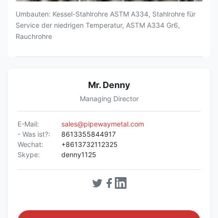
Umbauten: Kessel-Stahlrohre ASTM A334, Stahlrohre für
Service der niedrigen Temperatur, ASTM A334 Gr6,
Rauchrohre
Mr. Denny
Managing Director
E-Mail:
sales@pipewaymetal.com
- Was ist?:
8613355844917
Wechat:
+8613732112325
Skype:
denny1125