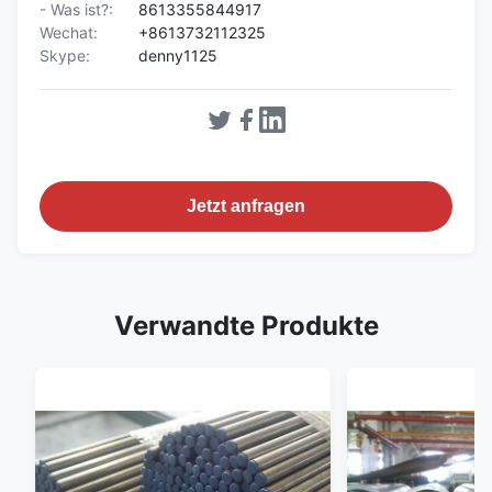
- Was ist?:
8613355844917
Wechat:
+8613732112325
Skype:
denny1125
Jetzt anfragen
Verwandte Produkte