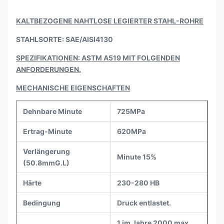
KALTBEZOGENE NAHTLOSE LEGIERTER STAHL-ROHRE
STAHLSORTE: SAE/AISI4130
SPEZIFIKATIONEN: ASTM A519 MIT FOLGENDEN
ANFORDERUNGEN.
MECHANISCHE EIGENSCHAFTEN
Dehnbare Minute
725MPa
Ertrag-Minute
620MPa
Verlängerung
Minute 15%
(50.8mmG.L)
Härte
230-280 HB
Bedingung
Druck entlastet.
1 im Jahre 2000 max