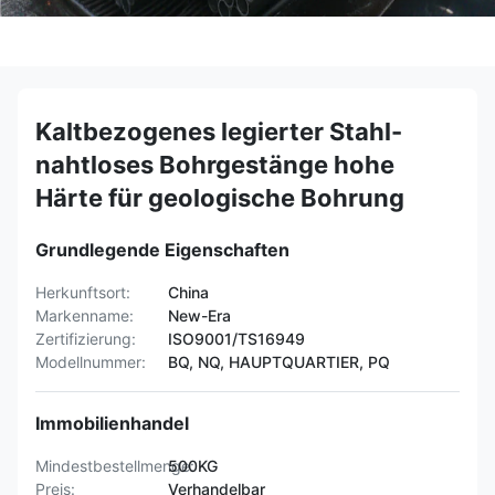
Kaltbezogenes legierter Stahl-
nahtloses Bohrgestänge hohe
Härte für geologische Bohrung
Grundlegende Eigenschaften
Herkunftsort:
China
Markenname:
New-Era
Zertifizierung:
ISO9001/TS16949
Modellnummer:
BQ, NQ, HAUPTQUARTIER, PQ
Immobilienhandel
Mindestbestellmenge:
500KG
Preis:
Verhandelbar