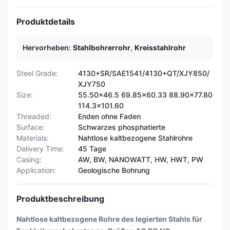
Produktdetails
Hervorheben:
Stahlbohrerrohr
,
Kreisstahlrohr
Steel Grade:
4130+SR/SAE1541/4130+QT/XJY850/
XJY750
Size:
55.50x46.5 69.85x60.33 88.90x77.80
114.3x101.60
Threaded:
Enden ohne Faden
Surface:
Schwarzes phosphatierte
Materials:
Nahtlose kaltbezogene Stahlrohre
Delivery Time:
45 Tage
Casing:
AW, BW, NANOWATT, HW, HWT, PW
Application:
Geologische Bohrung
Produktbeschreibung
Nahtlose kaltbezogene Rohre des legierten Stahls für