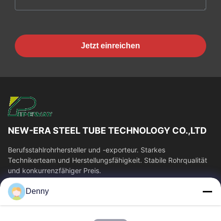
Jetzt einreichen
NEW-ERA STEEL TUBE TECHNOLOGY CO.,LTD
Berufsstahlrohrhersteller und -exporteur. Starkes
Technikerteam und Herstellungsfähigkeit. Stabile Rohrqualität
und konkurrenzfähiger Preis.
Schnelllinks
Denny
Haus
Produkte
Videos
Über Uns