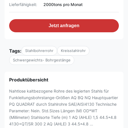
Lieferfähigkeit:
2000tons pro Monat
Jetzt anfragen
Tags:
Stahlbohrerrohr
Kreisstahlrohr
Schwergewichts- Bohrgestänge
Produktübersicht
Nahtlose kaltbezogene Rohre des legierten Stahls für
Funkleitungsbohrstange-Größen AQ BQ NQ Hauptquartier
PQ QUADRAT durch Stahlrohre SAE/AISI4130 Technische
Parameter: Nein. Std.Sizes Längen (M) OD*WT
(Millimeter) Stahlsorte Tiefe (m) 1 AQ (AHLE) 1,5 44.5*4.8
4130+QT/SR 300 2 AQ (AHLE) 3 44.5*4.8 ...