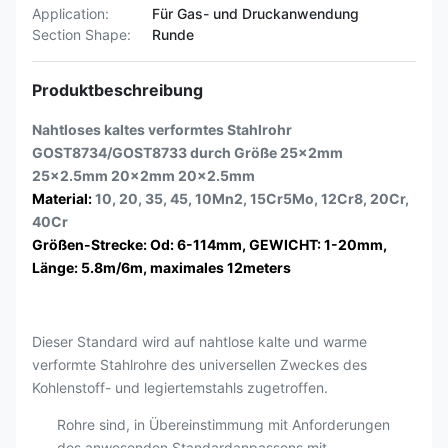
Application:
Für Gas- und Druckanwendung
Section Shape:
Runde
Produktbeschreibung
Nahtloses kaltes verformtes Stahlrohr
GOST8734/GOST8733 durch Größe 25x2mm
25x2.5mm 20x2mm 20x2.5mm
Material:
10, 20, 35, 45, 10Mn2, 15Cr5Mo, 12Cr8, 20Cr,
40Cr
Größen-Strecke: Od: 6-114mm, GEWICHT: 1-20mm,
Länge: 5.8m/6m, maximales 12meters
Dieser Standard wird auf nahtlose kalte und warme
verformte Stahlrohre des universellen Zweckes des
Kohlenstoff- und legiertemstahls zugetroffen.
Rohre sind, in Übereinstimmung mit Anforderungen
des anwesenden Standardanpassens mit