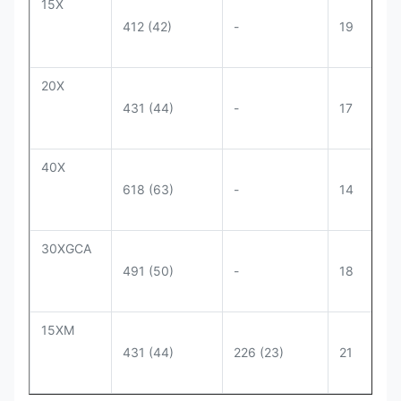
15Х
412 (42)
-
19
20Х
431 (44)
-
17
40Х
618 (63)
-
14
30ХGCА
491 (50)
-
18
15ХМ
431 (44)
226 (23)
21