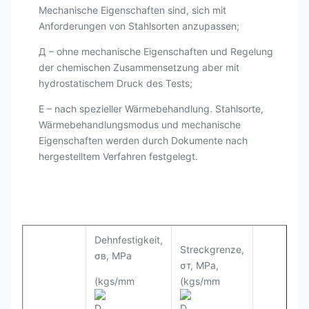
Mechanische Eigenschaften sind, sich mit
Anforderungen von Stahlsorten anzupassen;
Д – ohne mechanische Eigenschaften und Regelung
der chemischen Zusammensetzung aber mit
hydrostatischem Druck des Tests;
Е – nach spezieller Wärmebehandlung. Stahlsorte,
Wärmebehandlungsmodus und mechanische
Eigenschaften werden durch Dokumente nach
hergestelltem Verfahren festgelegt.
Dehnfestigkeit,
Streckgrenze,
σв, MPa
σт, MPa,
(kgs/mm
(kgs/mm