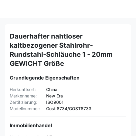
Dauerhafter nahtloser
kaltbezogener Stahlrohr-
Rundstahl-Schläuche 1 - 20mm
GEWICHT Größe
Grundlegende Eigenschaften
Herkunftsort:
China
Markenname:
New Era
Zertifizierung:
ISO9001
Modellnummer:
Gost 8734/GOST8733
Immobilienhandel