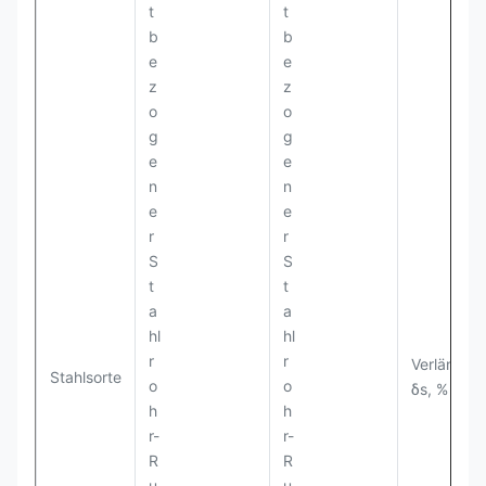
Verlänger
Stahlsorte
δs, %