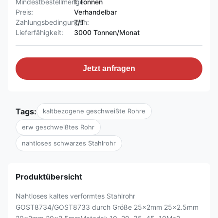
Mindestbestellmenge:
1 Tonnen
Preis:
Verhandelbar
Zahlungsbedingungen:
T/T
Lieferfähigkeit:
3000 Tonnen/Monat
Jetzt anfragen
Tags:
kaltbezogene geschweißte Rohre
erw geschweißtes Rohr
nahtloses schwarzes Stahlrohr
Produktübersicht
Nahtloses kaltes verformtes Stahlrohr
GOST8734/GOST8733 durch Größe 25x2mm 25x2.5mm