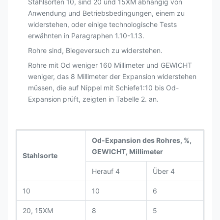
Stahlsorten 10, sind 20 und 15XM abhängig von
Anwendung und Betriebsbedingungen, einem zu
widerstehen, oder einige technologische Tests
erwähnten in Paragraphen 1.10-1.13.
Rohre sind, Biegeversuch zu widerstehen.
Rohre mit Od weniger 160 Millimeter und GEWICHT
weniger, das 8 Millimeter der Expansion widerstehen
müssen, die auf Nippel mit Schiefe1:10 bis Od-
Expansion prüft, zeigten in Tabelle 2. an.
Od-Expansion des Rohres, %,
GEWICHT, Millimeter
Stahlsorte
Herauf 4
Über 4
10
10
6
20, 15XM
8
5