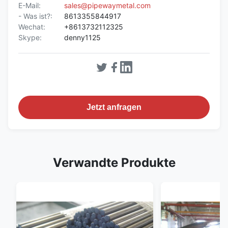
E-Mail:
sales@pipewaymetal.com
- Was ist?:
8613355844917
Wechat:
+8613732112325
Skype:
denny1125
Jetzt anfragen
Verwandte Produkte