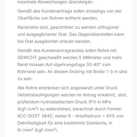
maximale Abweichungen übersteigen.
Gemäß des Kundenantrags sollen drossings von der
Oberfläche von Rohren entfernt werden.
Randrohre sind, geschnitten zu werden orthogonal
und ausgeglichener Grat. Das Gegenüberstellen kann
bei Grat ausgleichen erlaubt werden.
Gemäß des Kundenantragrandes sollen Rohre mit
GEWICHT geschweißt werden 5 Millimeter und mehr
Rand müssen Auf-dgehrungsfuge 30-40° zum
Rohrrand sein. An diesem Endring mit Breite 1-3 m sind
zu sein.
Alle Rohre erstrecken sich angewandt unter Druck
(Arbeitsbedingungen werden im Antrag erwähnt), sind,
prüfendem hydrostatischem Druck (P1) in MPa
(kgf-/cm²) zu widerstehen, berechnet durch Formel-
ACC-GOST 3845, woher R - Arbeitsdruck = 40% von
Dehnfestigkeit für eine bestimmte Stahlsorte, in
N-/mm² (kgf-/mm²).