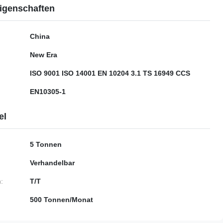
igenschaften
China
New Era
ISO 9001 ISO 14001 EN 10204 3.1 TS 16949 CCS
EN10305-1
el
5 Tonnen
Verhandelbar
:
T/T
500 Tonnen/Monat