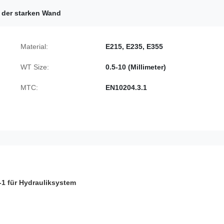
r der starken Wand
Material:
E215, E235, E355
WT Size:
0.5-10 (Millimeter)
MTC:
EN10204.3.1
1 für Hydrauliksystem