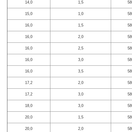
14,0
1,5
58
15,0
1,0
58
16,0
1,5
58
16,0
2,0
58
16,0
2,5
58
16,0
3,0
58
16,0
3,5
58
17,2
2,0
58
17,2
3,0
58
18,0
3,0
58
20,0
1,5
58
20,0
2,0
58