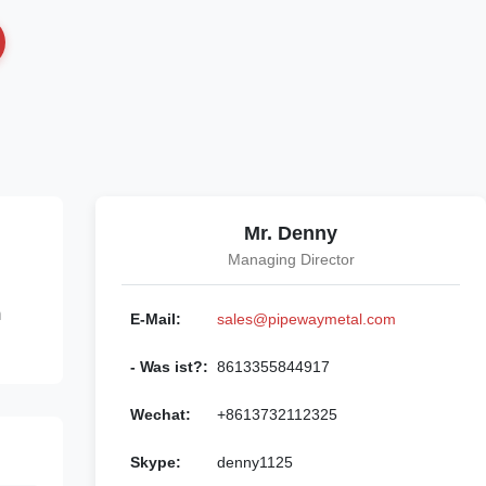
Mr. Denny
Managing Director
m
E-Mail:
sales@pipewaymetal.com
- Was ist?:
8613355844917
Wechat:
+8613732112325
Skype:
denny1125