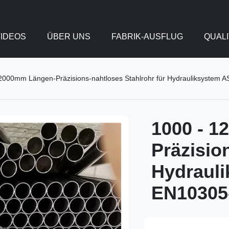
IDEOS
ÜBER UNS
FABRIK-AUSFLUG
QUAL
2000mm Längen-Präzisions-nahtloses Stahlrohr für Hydrauliksystem
1000 - 
Präzisio
Hydraul
EN10305