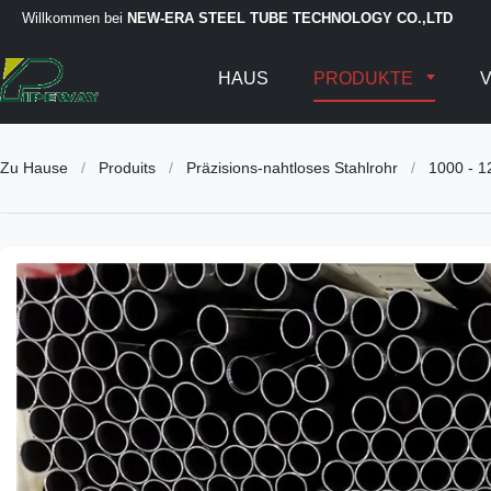
Willkommen bei
NEW-ERA STEEL TUBE TECHNOLOGY CO.,LTD
HAUS
PRODUKTE
V
Zu Hause
/
Produits
/
Präzisions-nahtloses Stahlrohr
/
1000 - 1