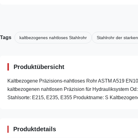
Tags
kaltbezogenes nahtloses Stahlrohr
Stahlrohr der starke
Produktübersicht
Kaltbezogene Präzisions-nahtloses Rohr ASTM A519 EN10305
kaltbezogenen nahtlosen Präzision für Hydrauliksystem Od
Stahlsorte: E215, E235, E355 Produktname: S Kaltbezogenes
Produktdetails