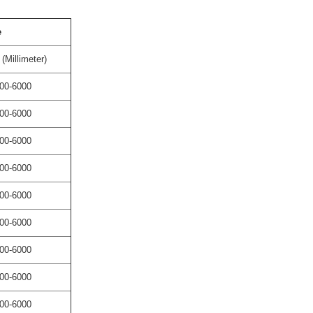
e
(Millimeter)
00-6000
00-6000
00-6000
00-6000
00-6000
00-6000
00-6000
00-6000
00-6000