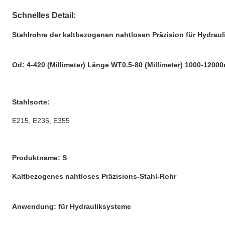
Schnelles Detail:
Stahlrohre der kaltbezogenen nahtlosen Präzision für Hydrau
Od: 4-420 (Millimeter) Länge WT0.5-80 (Millimeter) 1000-1200
Stahlsorte:
E215, E235, E355
Produktname: S
Kaltbezogenes nahtloses Präzisions-Stahl-Rohr
Anwendung: für Hydrauliksysteme