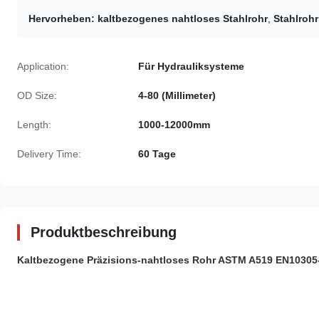
Hervorheben:
kaltbezogenes nahtloses Stahlrohr
,
Stahlroh
Application:
Für Hydrauliksysteme
OD Size:
4-80 (Millimeter)
Length:
1000-12000mm
Delivery Time:
60 Tage
Produktbeschreibung
Kaltbezogene Präzisions-nahtloses Rohr ASTM A519 EN10305-