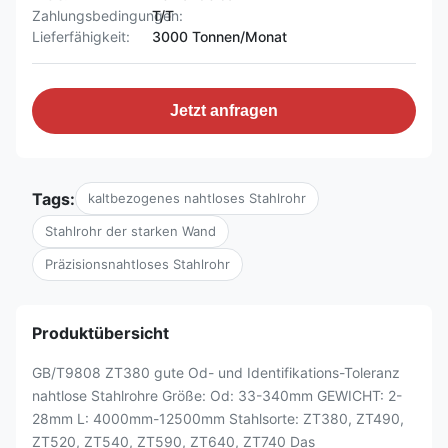
Zahlungsbedingungen:
T/T
Lieferfähigkeit:
3000 Tonnen/Monat
Jetzt anfragen
Tags:
kaltbezogenes nahtloses Stahlrohr
Stahlrohr der starken Wand
Präzisionsnahtloses Stahlrohr
Produktübersicht
GB/T9808 ZT380 gute Od- und Identifikations-Toleranz
nahtlose Stahlrohre Größe: Od: 33-340mm GEWICHT: 2-
28mm L: 4000mm-12500mm Stahlsorte: ZT380, ZT490,
ZT520, ZT540, ZT590, ZT640, ZT740 Das