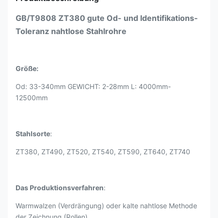
GB/T9808 ZT380 gute Od- und Identifikations-
Toleranz nahtlose Stahlrohre
Größe:
Od: 33-340mm GEWICHT: 2-28mm L: 4000mm-
12500mm
Stahlsorte
:
ZT380, ZT490, ZT520, ZT540, ZT590, ZT640, ZT740
Das Produktionsverfahren
:
Warmwalzen (Verdrängung) oder kalte nahtlose Methode
der Zeichnung (Rollen).