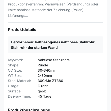
Produktionsverfahren: Warmwalzen (Verdrängung) oder
kalte nahtlose Methode der Zeichnung (Rollen).
Lieferungs...
Produktdetails
Hervorheben:
kaltbezogenes nahtloses Stahlrohr
,
Stahlrohr der starken Wand
Keyword:
Nahtlose Stahlrohre
Shape:
Runde
OD Size:
30-340mm
WT Size:
2-30mm
Steel Material:
30CrMo ZT380
Usage:
Ölrohr
Surface:
geölt
Delivery Time:
45 Tage
Produktbeschreibung