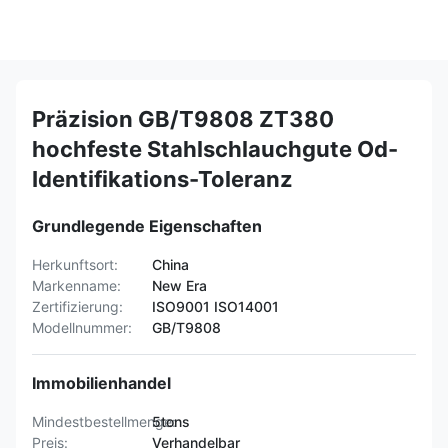
Präzision GB/T9808 ZT380
hochfeste Stahlschlauchgute Od-
Identifikations-Toleranz
Grundlegende Eigenschaften
Herkunftsort:
China
Markenname:
New Era
Zertifizierung:
ISO9001 ISO14001
Modellnummer:
GB/T9808
Immobilienhandel
Mindestbestellmenge:
5tons
Preis:
Verhandelbar