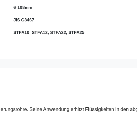
6-108mm
JIS G3467
STFA10, STFA12, STFA22, STFA25
ierungsrohre. Seine Anwendung erhitzt Flüssigkeiten in den ab