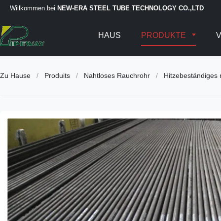
Willkommen bei
NEW-ERA STEEL TUBE TECHNOLOGY CO.,LTD
HAUS
PRODUKTE
V
Zu Hause
/
Produits
/
Nahtloses Rauchrohr
/
Hitzebeständiges