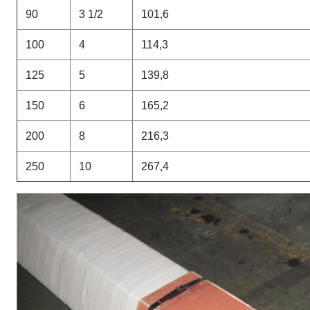
90
3 1/2
101,6
100
4
114,3
125
5
139,8
150
6
165,2
200
8
216,3
250
10
267,4