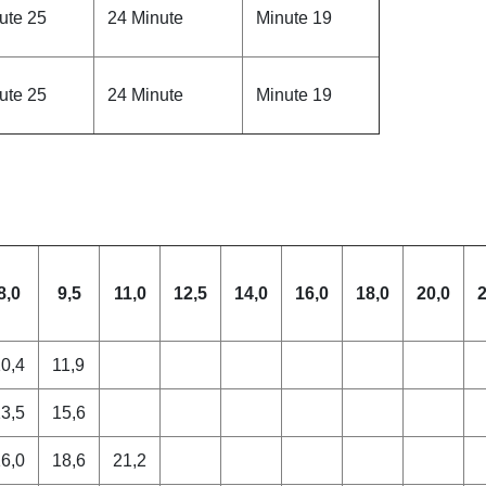
ute 25
24 Minute
Minute 19
ute 25
24 Minute
Minute 19
8,0
9,5
11,0
12,5
14,0
16,0
18,0
20,0
2
0,4
11,9
3,5
15,6
6,0
18,6
21,2