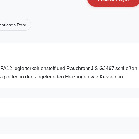
ahtloses Rohr
2 legierterkohlenstoff-und Rauchrohr JIS G3467 schließen Kohle
gkeiten in den abgefeuerten Heizungen wie Kesseln in ...