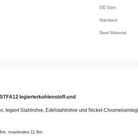
OD Size:
Standard:
Steel Material:
STFA12 legierterkohlenstoff-und
in
, legiert
Stahlrohre
, Edelstahlrohre und Nickel-Chromeisenleg
6m, maximales 11.8m