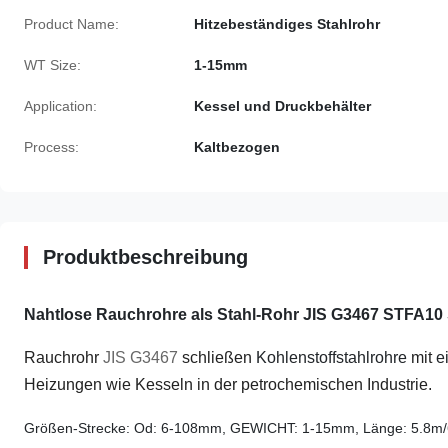
Product Name:
Hitzebeständiges Stahlrohr
WT Size:
1-15mm
Application:
Kessel und Druckbehälter
Process:
Kaltbezogen
Produktbeschreibung
Nahtlose Rauchrohre als Stahl-Rohr JIS G3467 STFA10 
Rauchrohr
JIS G3467
schließen
Kohlenstoffstahlrohre
mit
e
Heizungen wie Kesseln in der petrochemischen Industrie.
Größen-Strecke: Od: 6-108mm, GEWICHT: 1-15mm, Länge: 5.8m/