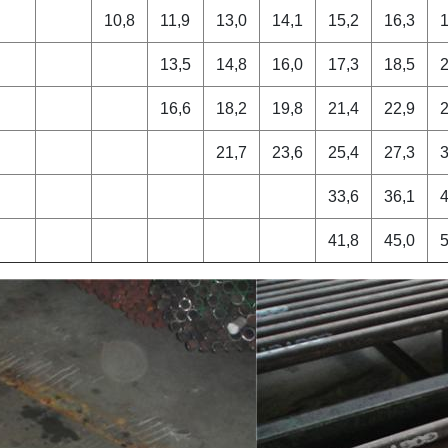
10,8
11,9
13,0
14,1
15,2
16,3
1
13,5
14,8
16,0
17,3
18,5
2
16,6
18,2
19,8
21,4
22,9
2
21,7
23,6
25,4
27,3
3
33,6
36,1
4
41,8
45,0
5