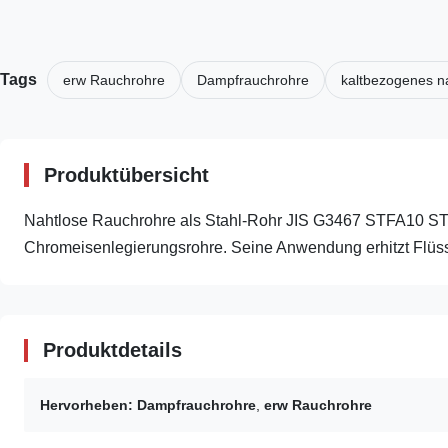
Tags
erw Rauchrohre
Dampfrauchrohre
kaltbezogenes n
Produktübersicht
Nahtlose Rauchrohre als Stahl-Rohr JIS G3467 STFA10 STFA1
Chromeisenlegierungsrohre. Seine Anwendung erhitzt Flüssi
Produktdetails
Hervorheben:
Dampfrauchrohre
,
erw Rauchrohre