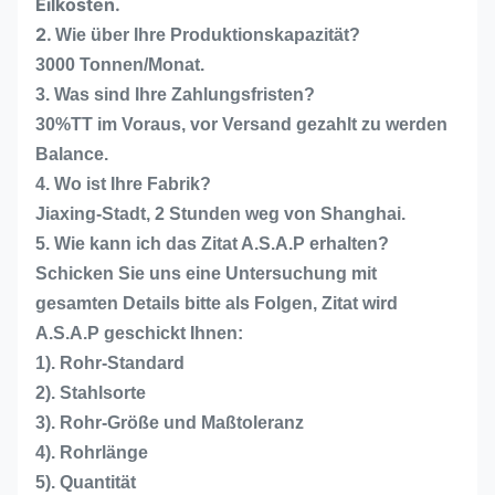
Eilkosten.
2.
Wie über Ihre Produktionskapazität?
3000 Tonnen/Monat.
3. Was sind Ihre Zahlungsfristen?
30%TT im Voraus, vor Versand gezahlt zu werden
Balance.
4. Wo ist Ihre Fabrik?
Jiaxing-Stadt, 2 Stunden weg von Shanghai.
5. Wie kann ich das Zitat A.S.A.P erhalten?
Schicken Sie uns eine Untersuchung mit
gesamten Details bitte als Folgen, Zitat wird
A.S.A.P geschickt Ihnen:
1). Rohr-Standard
2). Stahlsorte
3). Rohr-Größe und Maßtoleranz
4). Rohrlänge
5). Quantität