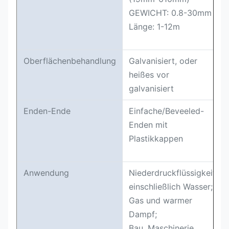
GEWICHT: 0.8-30mm
Länge: 1-12m
Oberflächenbehandlung
Galvanisiert, oder
heißes vor
galvanisiert
Enden-Ende
Einfache/Beveeled-
Enden mit
Plastikkappen
Anwendung
Niederdruckflüssigkeit
einschließlich Wasser;
Gas und warmer
Dampf;
Bau, Maschinerie,