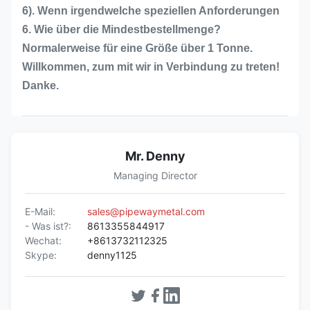
6). Wenn irgendwelche speziellen Anforderungen
6. Wie über die Mindestbestellmenge?
Normalerweise für eine Größe über 1 Tonne.
Willkommen, zum mit wir in Verbindung zu treten!
Danke.
Mr. Denny
Managing Director
E-Mail:
sales@pipewaymetal.com
- Was ist?:
8613355844917
Wechat:
+8613732112325
Skype:
denny1125