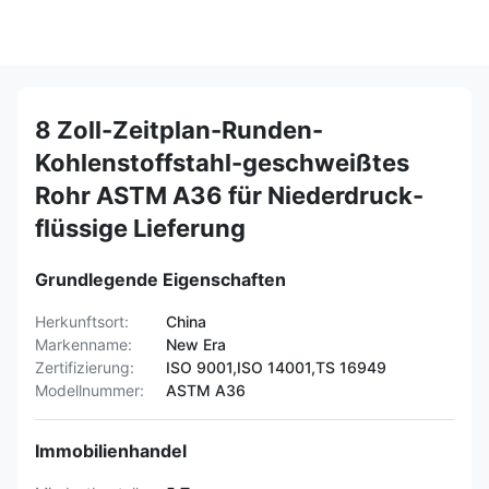
8 Zoll-Zeitplan-Runden-
Kohlenstoffstahl-geschweißtes
Rohr ASTM A36 für Niederdruck-
flüssige Lieferung
Grundlegende Eigenschaften
Herkunftsort:
China
Markenname:
New Era
Zertifizierung:
ISO 9001,ISO 14001,TS 16949
Modellnummer:
ASTM A36
Immobilienhandel