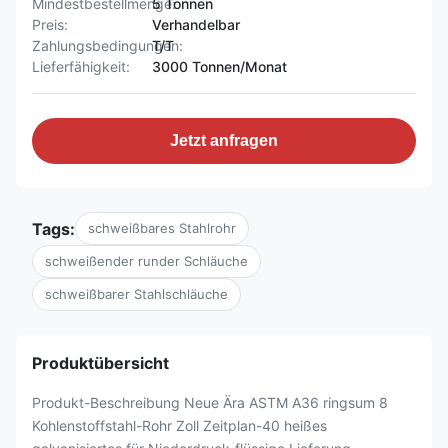
Mindestbestellmenge:
5 Tonnen
Preis:
Verhandelbar
Zahlungsbedingungen:
T/T
Lieferfähigkeit:
3000 Tonnen/Monat
Jetzt anfragen
Tags:
schweißbares Stahlrohr
schweißender runder Schläuche
schweißbarer Stahlschläuche
Produktübersicht
Produkt-Beschreibung Neue Ära ASTM A36 ringsum 8
Kohlenstoffstahl-Rohr Zoll Zeitplan-40 heißes