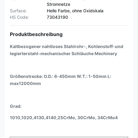
Stromnetze
Surface:
Helle Farbe, ohne Oxidskala
HS Code:
73043190
Produktbeschreibung
Kaltbezogener nahtloses Stahlrohr-, Kohlenstoff-und
legierterstahl-mechanischer Schläuche Mechinery
Größenstrecke: O.D.: 6-450mm W.T.: 1-50mm L:
max12000mm
Grad:
1010,1020,4130,4140,25CrMo, 30CrMo, 34CrMo4