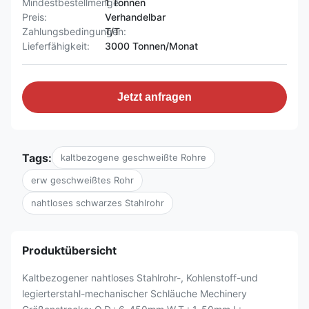
Mindestbestellmenge:
1 Tonnen
Preis:
Verhandelbar
Zahlungsbedingungen:
T/T
Lieferfähigkeit:
3000 Tonnen/Monat
Jetzt anfragen
Tags:
kaltbezogene geschweißte Rohre
erw geschweißtes Rohr
nahtloses schwarzes Stahlrohr
Produktübersicht
Kaltbezogener nahtloses Stahlrohr-, Kohlenstoff-und
legierterstahl-mechanischer Schläuche Mechinery