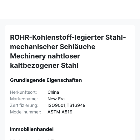
ROHR-Kohlenstoff-legierter Stahl-
mechanischer Schläuche
Mechinery nahtloser
kaltbezogener Stahl
Grundlegende Eigenschaften
Herkunftsort:
China
Markenname:
New Era
Zertifizierung:
ISO9001,TS16949
Modellnummer:
ASTM A519
Immobilienhandel