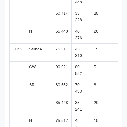
448
60 414
33
25
228
N
65 448
40
20
276
1045
Stunde
75 517
45
15
310
CW
90 621
80
5
552
SR
80 552
70
8
483
65 448
35
20
241
N
75 517
48
15