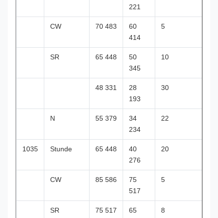
221
CW
70 483
60
5
414
SR
65 448
50
10
345
48 331
28
30
193
N
55 379
34
22
234
1035
Stunde
65 448
40
20
276
CW
85 586
75
5
517
SR
75 517
65
8