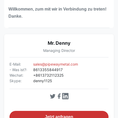
Willkommen, zum mit wir in Verbindung zu treten!
Danke.
Mr. Denny
Managing Director
E-Mail:
sales@pipewaymetal.com
- Was ist?:
8613355844917
Wechat:
+8613732112325
Skype:
denny1125
Jetzt anfragen