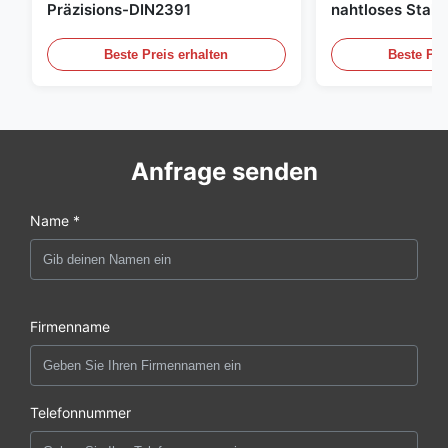
Präzisions-DIN2391
nahtloses Stahl
Beste Preis erhalten
Beste Pre
Anfrage senden
Name *
Firmenname
Telefonnummer