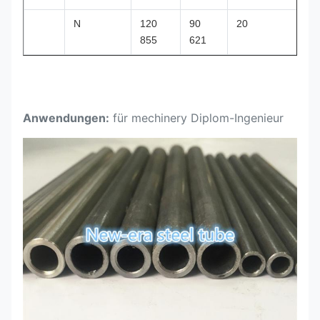
N
120
90
20
855
621
Anwendungen:
für mechinery Diplom-Ingenieur