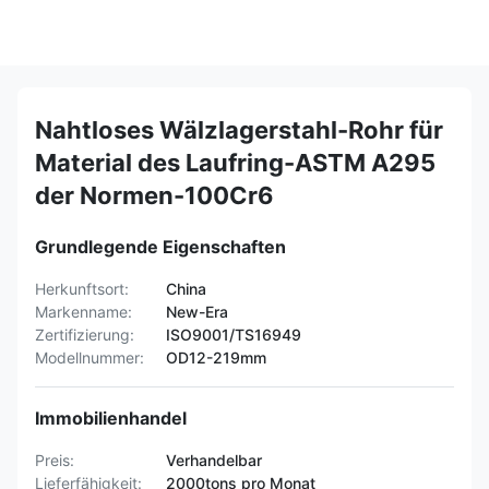
Nahtloses Wälzlagerstahl-Rohr für
Material des Laufring-ASTM A295
der Normen-100Cr6
Grundlegende Eigenschaften
Herkunftsort:
China
Markenname:
New-Era
Zertifizierung:
ISO9001/TS16949
Modellnummer:
OD12-219mm
Immobilienhandel
Preis:
Verhandelbar
Lieferfähigkeit:
2000tons pro Monat