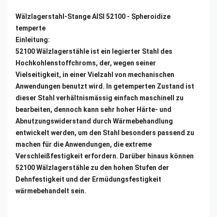
Wälzlagerstahl-Stange AISI 52100 - Spheroidize
temperte
Einleitung:
52100 Wälzlagerstähle ist ein legierter Stahl des
Hochkohlenstoffchroms, der, wegen seiner
Vielseitigkeit, in einer Vielzahl von mechanischen
Anwendungen benutzt wird. In getemperten Zustand ist
dieser Stahl verhältnismässig einfach maschinell zu
bearbeiten, dennoch kann sehr hoher Härte- und
Abnutzungswiderstand durch Wärmebehandlung
entwickelt werden, um den Stahl besonders passend zu
machen für die Anwendungen, die extreme
Verschleißfestigkeit erfordern. Darüber hinaus können
52100 Wälzlagerstähle zu den hohen Stufen der
Dehnfestigkeit und der Ermüdungsfestigkeit
wärmebehandelt sein.