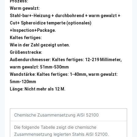
Prozess:
Warm gewalzt:
Stahl-bar+-Heizung + durchbohrend + warm gewalzt +
Cut+ Spheroidize temperte (optionales)
+Inspection+Package.
Kaltes fertiges:
Wie in der Zahl gezeigt unten.
Größenstrecke:
Außendurchmesser: Kaltes fertiges: 12-219 Millimeter,
warm gewalzt: 51mm-530mm
Wandstärke: Kaltes fertiges: 1-40mm, warm gewalzt:
5mm-120mm
Länge: Nicht mehr als 12 M.
Chemische Zusammensetzung AISI 52100
Die folgende Tabelle zeigt die chemische
Zusammensetzung legierten Stahls AISI 52100.