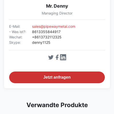
Mr. Denny
Managing Director
E-Mail:
sales@pipewaymetal.com
- Was ist?:
8613355844917
Wechat:
+8613732112325
Skype:
denny1125
Jetzt anfragen
Verwandte Produkte