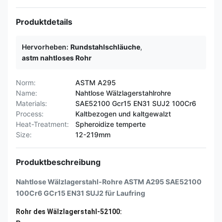
Produktdetails
Hervorheben:
Rundstahlschläuche
,
astm nahtloses Rohr
Norm:
ASTM A295
Name:
Nahtlose Wälzlagerstahlrohre
Materials:
SAE52100 Gcr15 EN31 SUJ2 100Cr6
Process:
Kaltbezogen und kaltgewalzt
Heat-Treatment:
Spheroidize temperte
Size:
12-219mm
Produktbeschreibung
Nahtlose Wälzlagerstahl-Rohre ASTM A295 SAE52100
100Cr6 GCr15 EN31 SUJ2 für Laufring
Rohr des Wälzlagerstahl-52100: