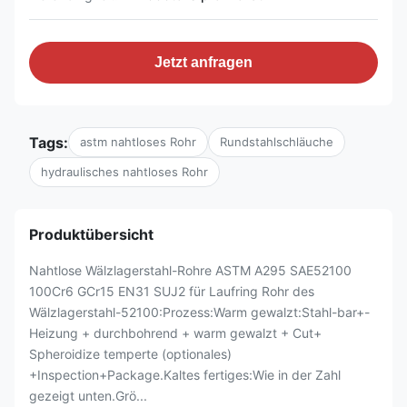
Jetzt anfragen
Tags:
astm nahtloses Rohr
Rundstahlschläuche
hydraulisches nahtloses Rohr
Produktübersicht
Nahtlose Wälzlagerstahl-Rohre ASTM A295 SAE52100
100Cr6 GCr15 EN31 SUJ2 für Laufring Rohr des
Wälzlagerstahl-52100:Prozess:Warm gewalzt:Stahl-bar+-
Heizung + durchbohrend + warm gewalzt + Cut+
Spheroidize temperte (optionales)
+Inspection+Package.Kaltes fertiges:Wie in der Zahl
gezeigt unten.Grö...