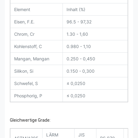
Element
Inhalt (%)
Eisen, F.E.
96.5 - 97,32
Chrom, Cr
1.30 - 1,60
Kohlenstoff, C
0.980 - 1,10
Mangan, Mangan
0.250 - 0,450
Silikon, Si
0.150 - 0,300
Schwefel, S
≤ 0,0250
Phosphorig, P
≤ 0,0250
Gleichwertige Grade:
LÄRM
JIS
GB/T