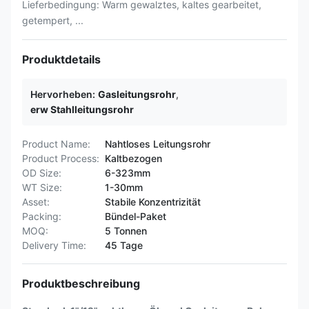
Lieferbedingung: Warm gewalztes, kaltes gearbeitet,
getempert, ...
Produktdetails
Hervorheben:
Gasleitungsrohr
,
erw Stahlleitungsrohr
Product Name:
Nahtloses Leitungsrohr
Product Process:
Kaltbezogen
OD Size:
6-323mm
WT Size:
1-30mm
Asset:
Stabile Konzentrizität
Packing:
Bündel-Paket
MOQ:
5 Tonnen
Delivery Time:
45 Tage
Produktbeschreibung