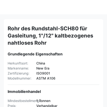
Rohr des Rundstahl-SCH80 für
Gasleitung, 1"/12" kaltbezogenes
nahtloses Rohr
Grundlegende Eigenschaften
Herkunftsort:
China
Markenname:
New Era
Zertifizierung:
ISO9001
Modellnummer:
ASTM A106
Immobilienhandel
Mindestbestellmenge:
1 Tonnen
Preis:
Verhandelbar