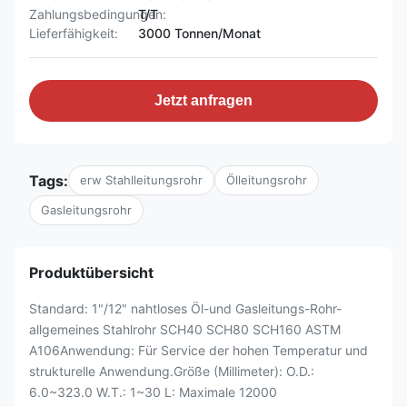
Zahlungsbedingungen:
T/T
Lieferfähigkeit:
3000 Tonnen/Monat
Jetzt anfragen
Tags:
erw Stahlleitungsrohr
Ölleitungsrohr
Gasleitungsrohr
Produktübersicht
Standard: 1"/12" nahtloses Öl-und Gasleitungs-Rohr-
allgemeines Stahlrohr SCH40 SCH80 SCH160 ASTM
A106Anwendung: Für Service der hohen Temperatur und
strukturelle Anwendung.Größe (Millimeter): O.D.:
6.0~323.0 W.T.: 1~30 L: Maximale 12000