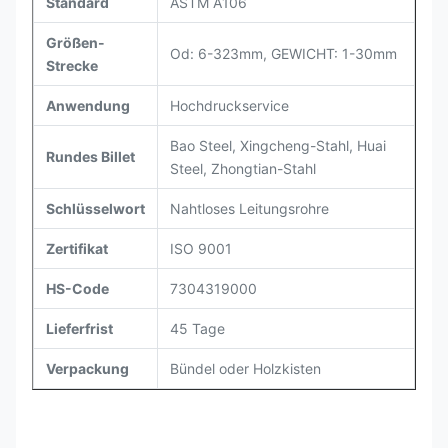
Standard
ASTM A106
Größen-
Od: 6-323mm, GEWICHT: 1-30mm
Strecke
Anwendung
Hochdruckservice
Bao Steel, Xingcheng-Stahl, Huai
Rundes Billet
Steel, Zhongtian-Stahl
Schlüsselwort
Nahtloses Leitungsrohre
Zertifikat
ISO 9001
HS-Code
7304319000
Lieferfrist
45 Tage
Verpackung
Bündel oder Holzkisten