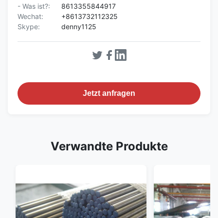
- Was ist?:
8613355844917
Wechat:
+8613732112325
Skype:
denny1125
Jetzt anfragen
Verwandte Produkte