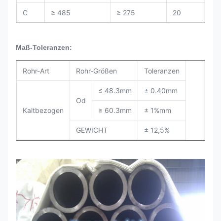
C
≥ 485
≥ 275
20
Maß-Toleranzen:
Rohr-Art
Rohr-Größen
Toleranzen
≤ 48.3mm
± 0.40mm
Od
Kaltbezogen
≥ 60.3mm
± 1%mm
GEWICHT
± 12,5%