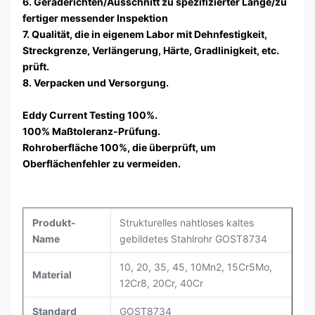
6. Geraderichten/Ausschnitt zu spezifizierter Länge/zu
fertiger messender Inspektion
7. Qualität, die in eigenem Labor mit Dehnfestigkeit,
Streckgrenze, Verlängerung, Härte, Gradlinigkeit, etc.
prüft.
8. Verpacken und Versorgung.
Eddy Current Testing 100%.
100% Maßtoleranz-Prüfung.
Rohroberfläche 100%, die überprüft, um
Oberflächenfehler zu vermeiden.
Produkt-
Strukturelles nahtloses kaltes
Name
gebildetes Stahlrohr GOST8734
10, 20, 35, 45, 10Mn2, 15Cr5Mo,
Material
12Cr8, 20Cr, 40Cr
Standard
GOST8734