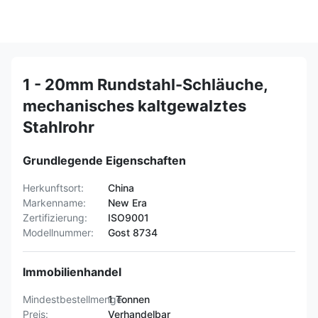
1 - 20mm Rundstahl-Schläuche,
mechanisches kaltgewalztes
Stahlrohr
Grundlegende Eigenschaften
Herkunftsort:
China
Markenname:
New Era
Zertifizierung:
ISO9001
Modellnummer:
Gost 8734
Immobilienhandel
Mindestbestellmenge:
1 Tonnen
Preis:
Verhandelbar