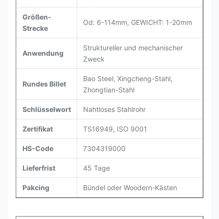
Größen-
Od: 6-114mm, GEWICHT: 1-20mm
Strecke
Struktureller und mechanischer
Anwendung
Zweck
Bao Steel, Xingcheng-Stahl,
Rundes Billet
Zhongtian-Stahl
Schlüsselwort
Nahtloses Stahlrohr
Zertifikat
TS16949, ISO 9001
HS-Code
7304319000
Lieferfrist
45 Tage
Pakcing
Bündel oder Woodern-Kästen