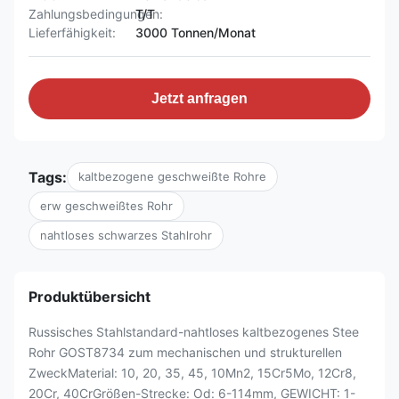
Zahlungsbedingungen:
T/T
Lieferfähigkeit:
3000 Tonnen/Monat
Jetzt anfragen
Tags:
kaltbezogene geschweißte Rohre
erw geschweißtes Rohr
nahtloses schwarzes Stahlrohr
Produktübersicht
Russisches Stahlstandard-nahtloses kaltbezogenes Stee
Rohr GOST8734 zum mechanischen und strukturellen
ZweckMaterial: 10, 20, 35, 45, 10Mn2, 15Cr5Mo, 12Cr8,
20Cr, 40CrGrößen-Strecke: Od: 6-114mm, GEWICHT: 1-