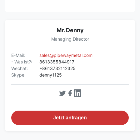
Mr. Denny
Managing Director
E-Mail:
sales@pipewaymetal.com
- Was ist?:
8613355844917
Wechat:
+8613732112325
Skype:
denny1125
Jetzt anfragen