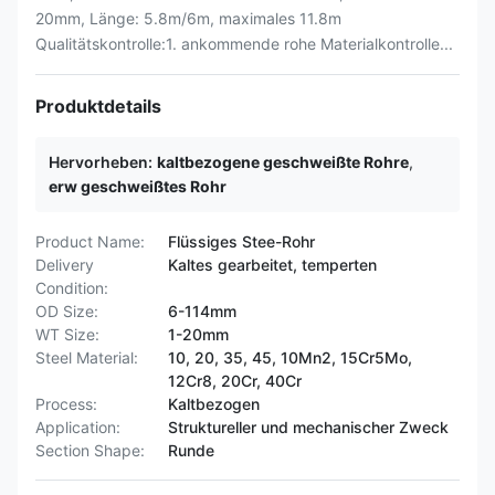
20mm, Länge: 5.8m/6m, maximales 11.8m
Qualitätskontrolle:1. ankommende rohe Materialkontrolle...
Produktdetails
Hervorheben:
kaltbezogene geschweißte Rohre
,
erw geschweißtes Rohr
Product Name:
Flüssiges Stee-Rohr
Delivery
Kaltes gearbeitet, temperten
Condition:
OD Size:
6-114mm
WT Size:
1-20mm
Steel Material:
10, 20, 35, 45, 10Mn2, 15Cr5Mo,
12Cr8, 20Cr, 40Cr
Process:
Kaltbezogen
Application:
Struktureller und mechanischer Zweck
Section Shape:
Runde