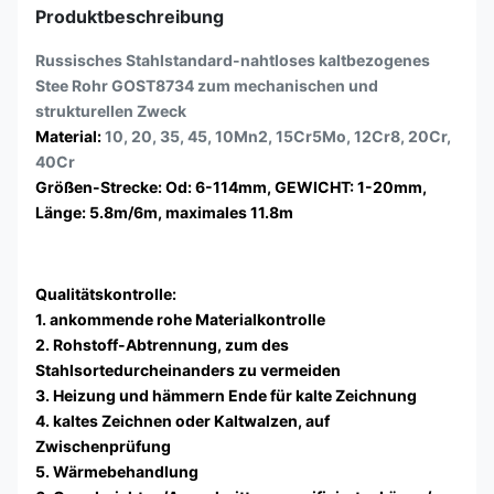
Produktbeschreibung
Russisches Stahlstandard-nahtloses kaltbezogenes
Stee Rohr GOST8734 zum mechanischen und
strukturellen Zweck
Material:
10, 20, 35, 45, 10Mn2, 15Cr5Mo, 12Cr8, 20Cr,
40Cr
Größen-Strecke: Od: 6-114mm, GEWICHT: 1-20mm,
Länge: 5.8m/6m, maximales 11.8m
Qualitätskontrolle:
1. ankommende rohe Materialkontrolle
2. Rohstoff-Abtrennung, zum des
Stahlsortedurcheinanders zu vermeiden
3. Heizung und hämmern Ende für kalte Zeichnung
4. kaltes Zeichnen oder Kaltwalzen, auf
Zwischenprüfung
5. Wärmebehandlung