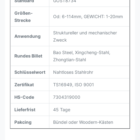
Standard
GOST8734
Größen-
Od: 6-114mm, GEWICHT: 1-20mm
Strecke
Struktureller und mechanischer
Anwendung
Zweck
Bao Steel, Xingcheng-Stahl,
Rundes Billet
Zhongtian-Stahl
Schlüsselwort
Nahtloses Stahlrohr
Zertifikat
TS16949, ISO 9001
HS-Code
7304319000
Lieferfrist
45 Tage
Pakcing
Bündel oder Woodern-Kästen