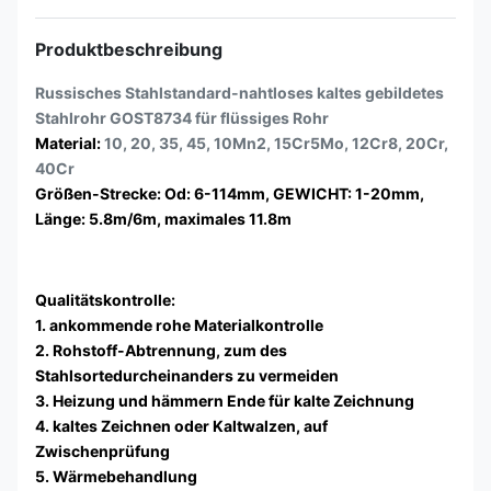
Produktbeschreibung
Russisches Stahlstandard-nahtloses kaltes gebildetes
Stahlrohr GOST8734 für flüssiges Rohr
Material:
10, 20, 35, 45, 10Mn2, 15Cr5Mo, 12Cr8, 20Cr,
40Cr
Größen-Strecke: Od: 6-114mm, GEWICHT: 1-20mm,
Länge: 5.8m/6m, maximales 11.8m
Qualitätskontrolle:
1. ankommende rohe Materialkontrolle
2. Rohstoff-Abtrennung, zum des
Stahlsortedurcheinanders zu vermeiden
3. Heizung und hämmern Ende für kalte Zeichnung
4. kaltes Zeichnen oder Kaltwalzen, auf
Zwischenprüfung
5. Wärmebehandlung