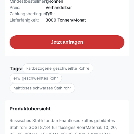
Mindestbestellmenge:
1 Tonnen
Preis:
Verhandelbar
Zahlungsbedingungen:
T/T
Lieferfähigkeit:
3000 Tonnen/Monat
Jetzt anfragen
Tags:
kaltbezogene geschweißte Rohre
erw geschweißtes Rohr
nahtloses schwarzes Stahlrohr
Produktübersicht
Russisches Stahlstandard-nahtloses kaltes gebildetes
Stahlrohr GOST8734 für flüssiges RohrMaterial: 10, 20,