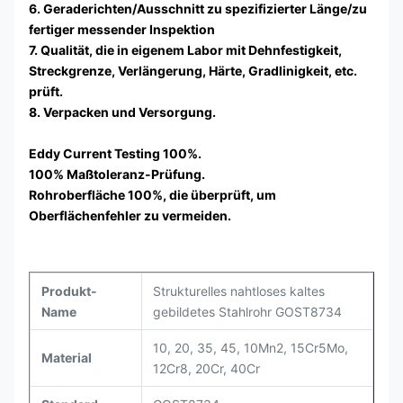
6. Geraderichten/Ausschnitt zu spezifizierter Länge/zu
fertiger messender Inspektion
7. Qualität, die in eigenem Labor mit Dehnfestigkeit,
Streckgrenze, Verlängerung, Härte, Gradlinigkeit, etc.
prüft.
8. Verpacken und Versorgung.
Eddy Current Testing 100%.
100% Maßtoleranz-Prüfung.
Rohroberfläche 100%, die überprüft, um
Oberflächenfehler zu vermeiden.
Produkt-
Strukturelles nahtloses kaltes
Name
gebildetes Stahlrohr GOST8734
10, 20, 35, 45, 10Mn2, 15Cr5Mo,
Material
12Cr8, 20Cr, 40Cr