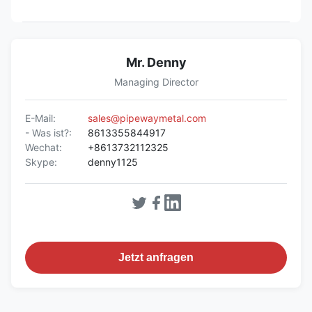
Mr. Denny
Managing Director
E-Mail:
sales@pipewaymetal.com
- Was ist?:
8613355844917
Wechat:
+8613732112325
Skype:
denny1125
Jetzt anfragen