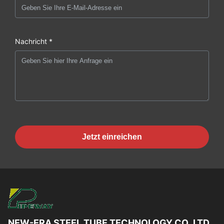
Nachricht *
Jetzt einreichen
NEW-ERA STEEL TUBE TECHNOLOGY CO.,LTD