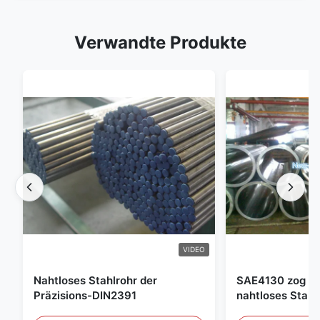
Verwandte Produkte
VIDEO
Nahtloses Stahlrohr der
SAE4130 zog Hy
Präzisions-DIN2391
nahtloses Stahl