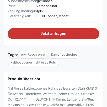
Mindestbestellmenge:
10 Tonnen
Preis:
Verhandelbar
Zahlungsbedingungen:
T/T
Lieferfähigkeit:
3000 Tonnen/Monat
Jetzt anfragen
Tags:
erw Rauchrohre
Dampfrauchrohre
kaltbezogenes nahtloses Rohr
Produktübersicht
Nahtloses kaltbezogenes Rohr des legierten Stahl-SA213
für Kessel, Überhitzer, Wärmetauscher Größen-Strecke:
Od: 12.7-114mm, GEWICHT: 1-15mm, Länge: 5.8m/6m,
maximales 11.8m Stabile Qualität mit Comeptitive-Preis