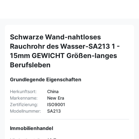
Schwarze Wand-nahtloses
Rauchrohr des Wasser-SA213 1 -
15mm GEWICHT Größen-langes
Berufsleben
Grundlegende Eigenschaften
Herkunftsort:
China
Markenname:
New Era
Zertifizierung:
ISO9001
Modellnummer:
SA213
Immobilienhandel