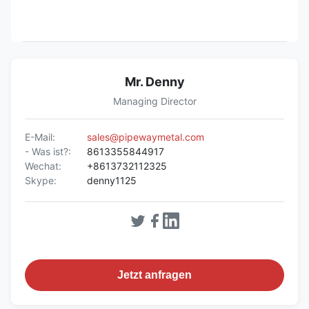
Mr. Denny
Managing Director
E-Mail:
sales@pipewaymetal.com
- Was ist?:
8613355844917
Wechat:
+8613732112325
Skype:
denny1125
Jetzt anfragen