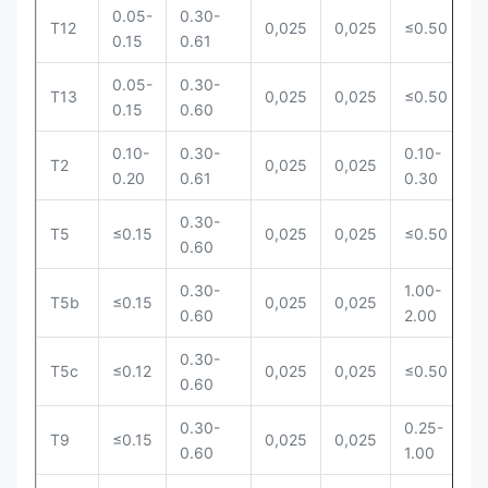
0.05-
0.30-
0
T12
0,025
0,025
≤0.50
0.15
0.61
1
0.05-
0.30-
1
T13
0,025
0,025
≤0.50
0.15
0.60
2
0.10-
0.30-
0.10-
0
T2
0,025
0,025
0.20
0.61
0.30
0
0.30-
4
T5
≤0.15
0,025
0,025
≤0.50
0.60
6
0.30-
1.00-
4
T5b
≤0.15
0,025
0,025
0.60
2.00
6
0.30-
4
T5c
≤0.12
0,025
0,025
≤0.50
0.60
6
0.30-
0.25-
8
T9
≤0.15
0,025
0,025
0.60
1.00
1