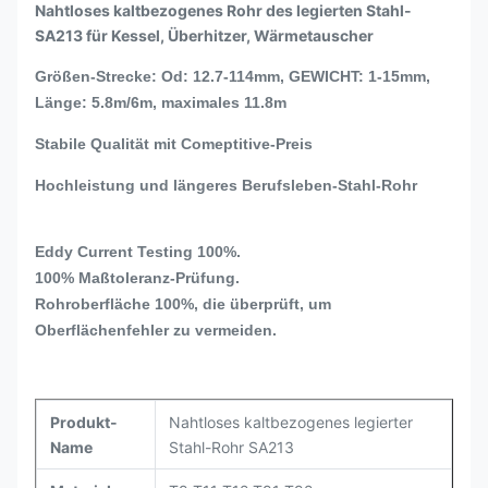
Nahtloses kaltbezogenes Rohr des legierten Stahl-
SA213 für Kessel, Überhitzer, Wärmetauscher
Größen-Strecke: Od: 12.7-114mm, GEWICHT: 1-15mm,
Länge: 5.8m/6m, maximales 11.8m
Stabile Qualität mit Comeptitive-Preis
Hochleistung und längeres Berufsleben-Stahl-Rohr
Eddy Current Testing 100%.
100% Maßtoleranz-Prüfung.
Rohroberfläche 100%, die überprüft, um
Oberflächenfehler zu vermeiden.
Produkt-
Nahtloses kaltbezogenes legierter
Name
Stahl-Rohr SA213