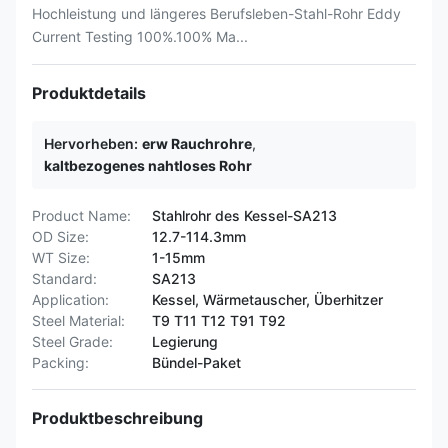
Hochleistung und längeres Berufsleben-Stahl-Rohr Eddy
Current Testing 100%.100% Ma...
Produktdetails
Hervorheben:
erw Rauchrohre
,
kaltbezogenes nahtloses Rohr
Product Name:
Stahlrohr des Kessel-SA213
OD Size:
12.7-114.3mm
WT Size:
1-15mm
Standard:
SA213
Application:
Kessel, Wärmetauscher, Überhitzer
Steel Material:
T9 T11 T12 T91 T92
Steel Grade:
Legierung
Packing:
Bündel-Paket
Produktbeschreibung