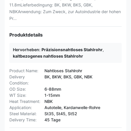
11.8mLieferbedingung: BK, BKW, BKS, GBK,
NBKAnwendung: Zum Zweck, zur Autoindustrie der hohen
Pr...
Produktdetails
Hervorheben:
Präzisionsnahtloses Stahlrohr
,
kaltbezogenes nahtloses Stahlrohr
Product Name:
Nahtloses Stahlrohr
Delivery
BK, BKW, BKS, GBK, NBK
Condition:
OD Size:
6-88mm
WT Size:
1-15mm
Heat Treatment:
NBK
Application:
Autoteile, Kardanwelle-Rohre
Steel Material:
St35, St45, St52
Delivery Time:
45 Tage