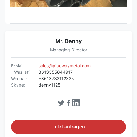
Mr. Denny
Managing Director
E-Mail:
sales@pipewaymetal.com
- Was ist?:
8613355844917
Wechat:
+8613732112325
Skype:
denny1125
Jetzt anfragen