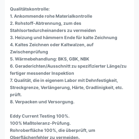
Qualitätskontrolle:
1. Ankommende rohe Materialkontrolle
2. Rohstoff-Abtrennung, zum des
Stahlsortedurcheinanders zu vermeiden
3. Heizung und hämmern Ende für kalte Zeichnung
4. Kaltes Zeichnen oder Kaltwalzen, auf
Zwischenprüfung
5. Wärmebehandlung: BKS, GBK, NBK
6. Geraderichten/Ausschnitt zu spezifizierter Länge/zu
fertiger messender Inspektion
7. Qualität, die in eigenem Labor mit Dehnfestigkeit,
Streckgrenze, Verlängerung, Härte, Gradlinigkeit, etc.
prüft.
8. Verpacken und Versorgung.
Eddy Current Testing 100%.
100% Maßtoleranz-Prüfung.
Rohroberfläche 100%, die überprüft, um
Oberflächenfehler zu vermeiden.