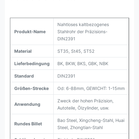
Nahtloses kaltbezogenes
Produkt-Name
Stahlrohr der Präzisions-
DIN2391
Material
ST35, St45, ST52
Lieferbedingung
BK, BKW, BKS, GBK, NBK
Standard
DIN2391
Größen-Strecke
Od: 6-88mm, GEWICHT: 1-15mm
Zweck der hohen Präzision,
Anwendung
Autoteile, Ölzylinder, usw.
Bao Steel, Xingcheng-Stahl, Huai
Rundes Billet
Steel, Zhongtian-Stahl