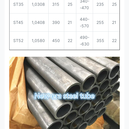
340-
ST35
1,0308
315
25
235
25
-470
440-
ST45
1,0408
390
21
255
21
-570
490-
ST52
1,0580
450
22
355
22
-630