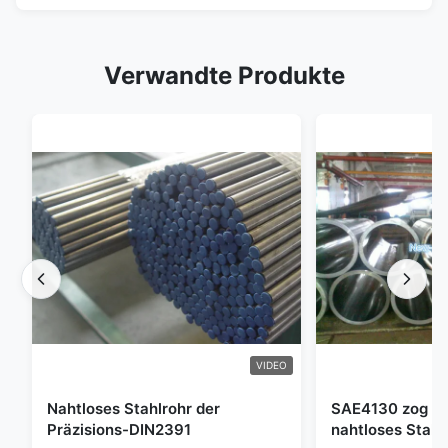
Verwandte Produkte
VIDEO
Nahtloses Stahlrohr der
SAE4130 zog Hy
Präzisions-DIN2391
nahtloses Stahl