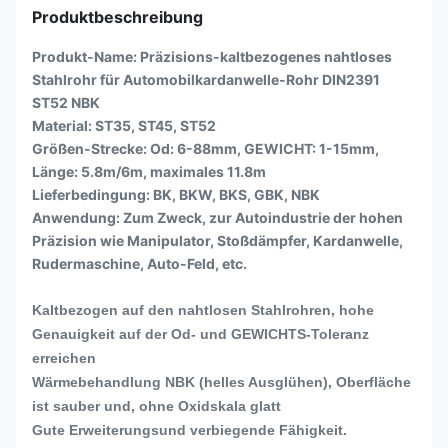
Produktbeschreibung
Produkt-Name:
Präzisions-kaltbezogenes nahtloses
Stahlrohr für Automobilkardanwelle-Rohr DIN2391
ST52 NBK
Material: ST35, ST45, ST52
Größen-Strecke: Od: 6-88mm, GEWICHT: 1-15mm,
Länge: 5.8m/6m, maximales 11.8m
Lieferbedingung: BK, BKW, BKS, GBK, NBK
Anwendung: Zum Zweck, zur Autoindustrie der hohen
Präzision wie Manipulator, Stoßdämpfer, Kardanwelle,
Rudermaschine, Auto-Feld, etc.
Kaltbezogen auf den nahtlosen Stahlrohren, hohe
Genauigkeit auf der Od- und GEWICHTS-Toleranz
erreichen
Wärmebehandlung NBK (helles Ausglühen), Oberfläche
ist sauber und, ohne Oxidskala glatt
Gute Erweiterungsund verbiegende Fähigkeit.