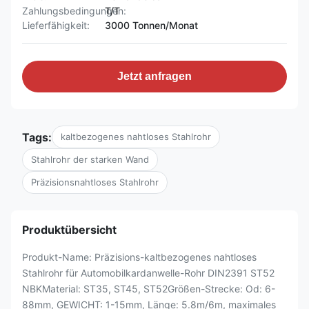
Zahlungsbedingungen:
T/T
Lieferfähigkeit:
3000 Tonnen/Monat
Jetzt anfragen
Tags:
kaltbezogenes nahtloses Stahlrohr
Stahlrohr der starken Wand
Präzisionsnahtloses Stahlrohr
Produktübersicht
Produkt-Name: Präzisions-kaltbezogenes nahtloses
Stahlrohr für Automobilkardanwelle-Rohr DIN2391 ST52
NBKMaterial: ST35, ST45, ST52Größen-Strecke: Od: 6-
88mm, GEWICHT: 1-15mm, Länge: 5.8m/6m, maximales