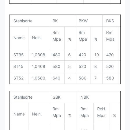
Stahlsorte
BK
BKW
BKS
Rm
Rm
Rm
ReH
Name
Nein.
Mpa
%
Mpa
%
Mpa
Mp
ST35
1,0308
480
6
420
10
420
315
ST45
1,0408
580
5
520
8
520
375
ST52
1,0580
640
4
580
7
580
450
Stahlsorte
GBK
NBK
Rm
Rm
ReH
Name
Nein.
Mpa
%
Mpa
Mpa
%