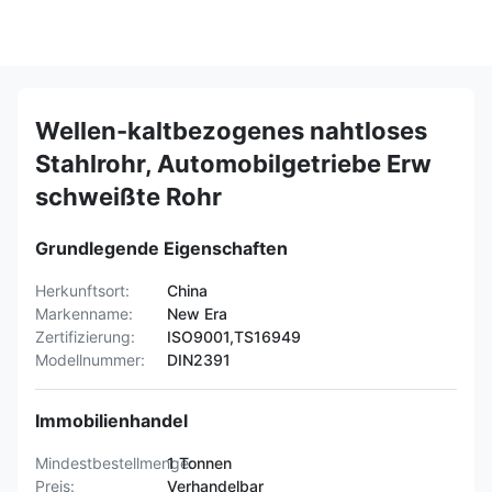
Wellen-kaltbezogenes nahtloses
Stahlrohr, Automobilgetriebe Erw
schweißte Rohr
Grundlegende Eigenschaften
Herkunftsort:
China
Markenname:
New Era
Zertifizierung:
ISO9001,TS16949
Modellnummer:
DIN2391
Immobilienhandel
Mindestbestellmenge:
1 Tonnen
Preis:
Verhandelbar