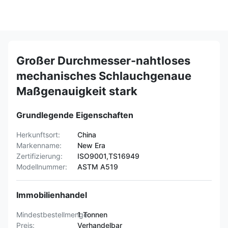
Großer Durchmesser-nahtloses
mechanisches Schlauchgenaue
Maßgenauigkeit stark
Grundlegende Eigenschaften
Herkunftsort:
China
Markenname:
New Era
Zertifizierung:
ISO9001,TS16949
Modellnummer:
ASTM A519
Immobilienhandel
Mindestbestellmenge:
1 Tonnen
Preis:
Verhandelbar