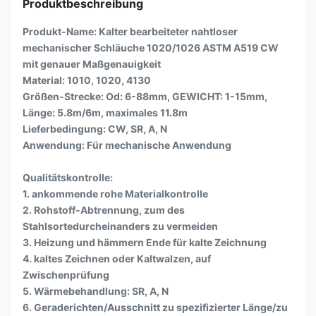
Produktbeschreibung
Produkt-Name: Kalter bearbeiteter nahtloser
mechanischer Schläuche 1020/1026 ASTM A519 CW
mit genauer Maßgenauigkeit
Material: 1010, 1020, 4130
Größen-Strecke: Od: 6-88mm, GEWICHT: 1-15mm,
Länge: 5.8m/6m, maximales 11.8m
Lieferbedingung: CW, SR, A, N
Anwendung: Für mechanische Anwendung
Qualitätskontrolle:
1. ankommende rohe Materialkontrolle
2. Rohstoff-Abtrennung, zum des
Stahlsortedurcheinanders zu vermeiden
3. Heizung und hämmern Ende für kalte Zeichnung
4. kaltes Zeichnen oder Kaltwalzen, auf
Zwischenprüfung
5. Wärmebehandlung: SR, A, N
6. Geraderichten/Ausschnitt zu spezifizierter Länge/zu