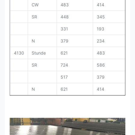
CW
483
414
5
SR
448
345
1
331
193
3
N
379
234
2
4130
Stunde
621
483
2
SR
724
586
1
517
379
3
N
621
414
2