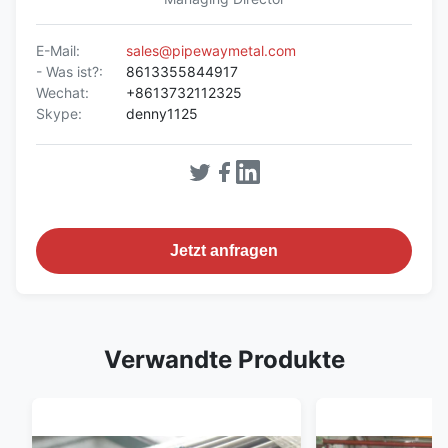
E-Mail:
sales@pipewaymetal.com
- Was ist?:
8613355844917
Wechat:
+8613732112325
Skype:
denny1125
Jetzt anfragen
Verwandte Produkte