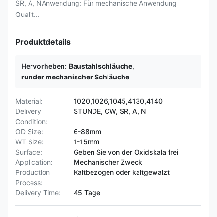
SR, A, NAnwendung: Für mechanische Anwendung
Qualit...
Produktdetails
Hervorheben:
Baustahlschläuche
,
runder mechanischer Schläuche
Material:
1020,1026,1045,4130,4140
Delivery
STUNDE, CW, SR, A, N
Condition:
OD Size:
6-88mm
WT Size:
1-15mm
Surface:
Geben Sie von der Oxidskala frei
Application:
Mechanischer Zweck
Production
Kaltbezogen oder kaltgewalzt
Process:
Delivery Time:
45 Tage