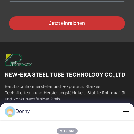
Jetzt einreichen
NEW-ERA STEEL TUBE TECHNOLOGY CO.,LTD
Berufsstahlrohrhersteller und -exporteur. Starkes
Technikerteam und Herstellungsfähigkeit. Stabile Rohrqualität
und konkurrenzfähiger Preis.
Schnelllinks
Denny
Haus
Produkte
Videos
Über Uns
5:12 AM