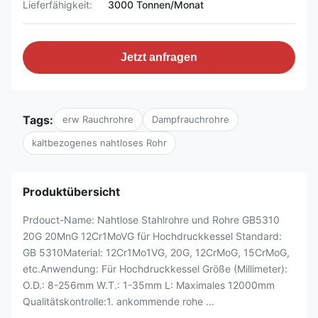
Lieferfähigkeit:
3000 Tonnen/Monat
Jetzt anfragen
Tags:
erw Rauchrohre
Dampfrauchrohre
kaltbezogenes nahtloses Rohr
Produktübersicht
Prdouct-Name: Nahtlose Stahlrohre und Rohre GB5310
20G 20MnG 12Cr1MoVG für Hochdruckkessel Standard:
GB 5310Material: 12Cr1Mo1VG, 20G, 12CrMoG, 15CrMoG,
etc.Anwendung: Für Hochdruckkessel Größe (Millimeter):
O.D.: 8-256mm W.T.: 1-35mm L: Maximales 12000mm
Qualitätskontrolle:1. ankommende rohe ...