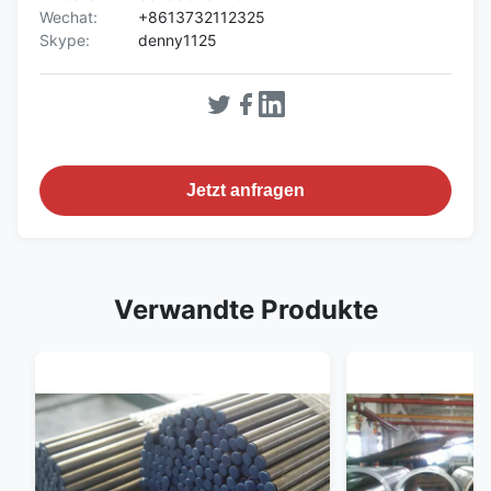
Wechat:
+8613732112325
Skype:
denny1125
Jetzt anfragen
Verwandte Produkte