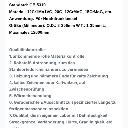
Standard: GB 5310
Material: 12Cr1Mo1VG, 20G, 12CrMoG, 15CrMoG, etc.
Anwendung: Für Hochdruckkessel
Größe (Millimeter): O.D.: 8-256mm W.T.: 1-35mm L:
Maximales 12000mm
Qualitätskontrolle:
1. ankommende rohe Materialkontrolle
2. Rohstoff-Abtrennung, zum des
Stahlsortedurcheinanders zu vermeiden
3. Heizung und hämmern Ende für kalte Zeichnung
4. kaltes Zeichnen oder Kaltwalzen, auf
Zwischenprüfung
5. Wärmebehandlung
6. Geraderichten/Ausschnitt zu spezifizierter Länge/zu
fertiger messender Inspektion
7. Qualität, die in eigenem Labor mit Dehnfestigkeit,
Streckgrenze, Verlängerung, Härte, Gradlinigkeit, etc.