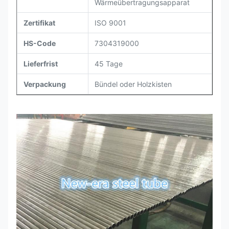
Wärmeübertragungsapparat
Zertifikat
ISO 9001
HS-Code
7304319000
Lieferfrist
45 Tage
Verpackung
Bündel oder Holzkisten