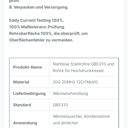
prüft.
8. Verpacken und Versorgung.
Eddy Current Testing 100%.
100% Maßtoleranz-Prüfung.
Rohroberfläche 100%, die überprüft, um
Oberflächenfehler zu vermeiden.
Nahtlose Stahlrohre GB5310 und
Produkt-Name
Rohre für Hochdruckkessel
Material
20G 20MnG 12Cr1MoVG
Lieferbedingung
Wärmebehandlung
Standard
GB5310
Wärmetauscher, Kondensatore
Anwendung
und ähnlicher